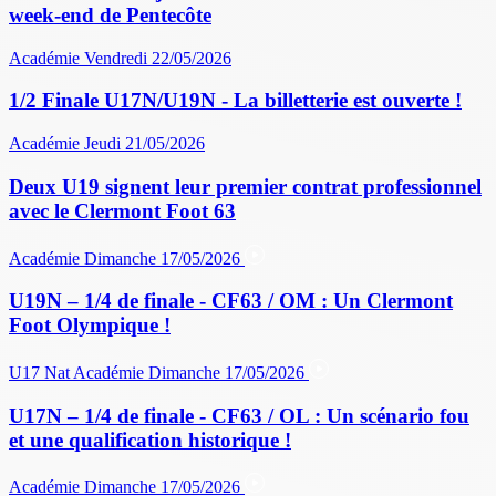
week-end de Pentecôte
Académie
Vendredi 22/05/2026
1/2 Finale U17N/U19N - La billetterie est ouverte !
Académie
Jeudi 21/05/2026
Deux U19 signent leur premier contrat professionnel
avec le Clermont Foot 63
Académie
Dimanche 17/05/2026
U19N – 1/4 de finale - CF63 / OM : Un Clermont
Foot Olympique !
U17 Nat
Académie
Dimanche 17/05/2026
U17N – 1/4 de finale - CF63 / OL : Un scénario fou
et une qualification historique !
Académie
Dimanche 17/05/2026