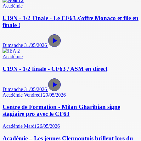
Académie
U19N - 1/2 Finale - Le CF63 s'offre Monaco et file en
finale !
Dimanche 31/05/2026
Académie
U19N - 1/2 finale - CF63 / ASM en direct
Dimanche 31/05/2026
Académie
Vendredi 29/05/2026
Centre de Formation - Milan Gharibian signe
stagiaire pro avec le CF63
Académie
Mardi 26/05/2026
Académie – Les jeunes Clermontois brillent lors du