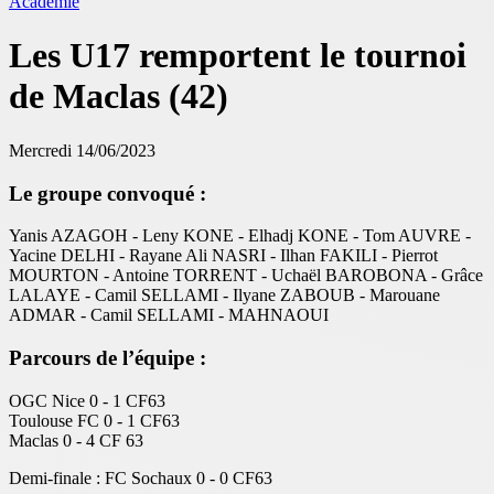
Académie
Les U17 remportent le tournoi
de Maclas (42)
Mercredi 14/06/2023
Le groupe convoqué :
Yanis AZAGOH - Leny KONE - Elhadj KONE - Tom AUVRE -
Yacine DELHI - Rayane Ali NASRI - Ilhan FAKILI - Pierrot
MOURTON - Antoine TORRENT - Uchaël BAROBONA - Grâce
LALAYE - Camil SELLAMI - Ilyane ZABOUB - Marouane
ADMAR - Camil SELLAMI - MAHNAOUI
Parcours de l’équipe :
OGC Nice 0 - 1 CF63
Toulouse FC 0 - 1 CF63
Maclas 0 - 4 CF 63
Demi-finale : FC Sochaux 0 - 0 CF63