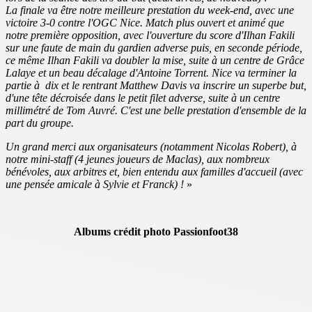
La finale va être notre meilleure prestation du week-end, avec une
victoire 3-0 contre l'OGC Nice. Match plus ouvert et animé que
notre première opposition, avec l'ouverture du score d'Ilhan Fakili
sur une faute de main du gardien adverse puis, en seconde période,
ce même Ilhan Fakili va doubler la mise, suite à un centre de Grâce
Lalaye et un beau décalage d'Antoine Torrent. Nice va terminer la
partie à dix et le rentrant Matthew Davis va inscrire un superbe but,
d'une tête décroisée dans le petit filet adverse, suite à un centre
millimétré de Tom Auvré. C'est une belle prestation d'ensemble de la
part du groupe.
Un grand merci aux organisateurs (notamment Nicolas Robert), à
notre mini-staff (4 jeunes joueurs de Maclas), aux nombreux
bénévoles, aux arbitres et, bien entendu aux familles d'accueil (avec
une pensée amicale à Sylvie et Franck) !
»
Albums crédit photo Passionfoot38