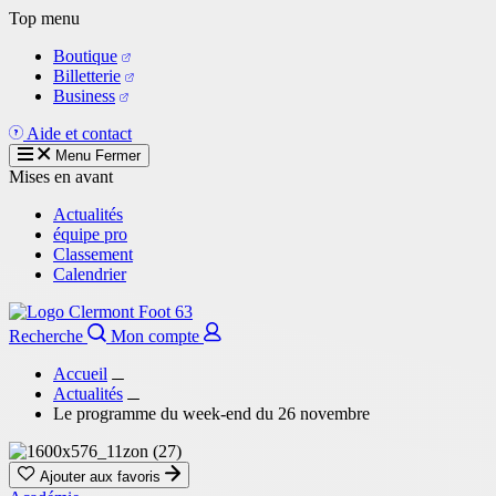
Aller
Top menu
au
Boutique
contenu
Billetterie
principal
Business
Aide et contact
Menu
Fermer
Mises en avant
Actualités
équipe pro
Classement
Calendrier
Recherche
Mon compte
Accueil
Actualités
Le programme du week-end du 26 novembre
Ajouter aux favoris