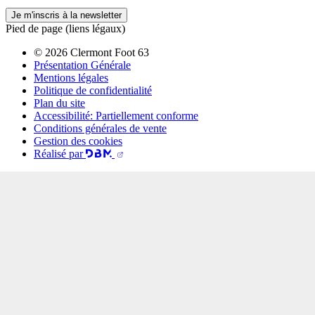
Je m'inscris à la newsletter
Pied de page (liens légaux)
© 2026 Clermont Foot 63
Présentation Générale
Mentions légales
Politique de confidentialité
Plan du site
Accessibilité: Partiellement conforme
Conditions générales de vente
Gestion des cookies
Réalisé par