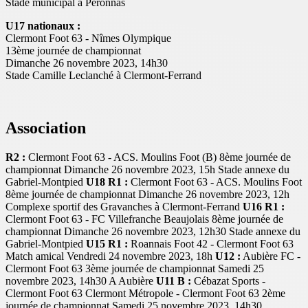
Stade municipal à Péronnas
U17 nationaux :
Clermont Foot 63 - Nîmes Olympique
13ème journée de championnat
Dimanche 26 novembre 2023, 14h30
Stade Camille Leclanché à Clermont-Ferrand
Association
R2 :
Clermont Foot 63 - ACS. Moulins Foot (B) 8ème journée de
championnat Dimanche 26 novembre 2023, 15h Stade annexe du
Gabriel-Montpied
U18 R1 :
Clermont Foot 63 - ACS. Moulins Foot
8ème journée de championnat Dimanche 26 novembre 2023, 12h
Complexe sportif des Gravanches à Clermont-Ferrand
U16 R1 :
Clermont Foot 63 - FC Villefranche Beaujolais 8ème journée de
championnat Dimanche 26 novembre 2023, 12h30 Stade annexe du
Gabriel-Montpied
U15 R1 :
Roannais Foot 42 - Clermont Foot 63
Match amical Vendredi 24 novembre 2023, 18h
U12 :
Aubière FC -
Clermont Foot 63 3ème journée de championnat Samedi 25
novembre 2023, 14h30 A Aubière
U11 B :
Cébazat Sports -
Clermont Foot 63 Clermont Métropole - Clermont Foot 63 2ème
journée de championnat Samedi 25 novembre 2023, 14h30