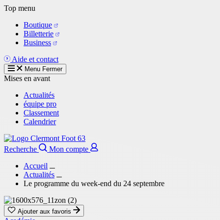
Aller
Top menu
au
Boutique
contenu
Billetterie
principal
Business
Aide et contact
Menu
Fermer
Mises en avant
Actualités
équipe pro
Classement
Calendrier
Recherche
Mon compte
Accueil
Actualités
Le programme du week-end du 24 septembre
Ajouter aux favoris