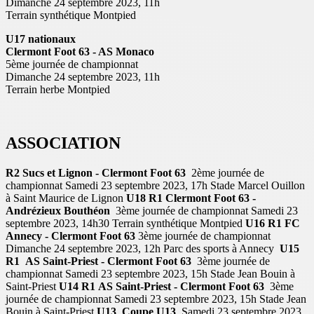
Dimanche 24 septembre 2023, 11h
Terrain synthétique Montpied
U17 nationaux
Clermont Foot 63 - AS Monaco
5ème journée de championnat
Dimanche 24 septembre 2023, 11h
Terrain herbe Montpied
ASSOCIATION
R2
Sucs et Lignon - Clermont Foot 63
2ème journée de
championnat Samedi 23 septembre 2023, 17h Stade Marcel Ouillon
à Saint Maurice de Lignon
U18 R1
Clermont Foot 63 -
Andrézieux Bouthéon
3ème journée de championnat Samedi 23
septembre 2023, 14h30 Terrain synthétique Montpied
U16 R1
FC
Annecy - Clermont Foot 63
3ème journée de championnat
Dimanche 24 septembre 2023, 12h Parc des sports à Annecy
U15
R1
AS Saint-Priest - Clermont Foot 63
3ème journée de
championnat Samedi 23 septembre 2023, 15h Stade Jean Bouin à
Saint-Priest
U14 R1
AS Saint-Priest - Clermont Foot 63
3ème
journée de championnat Samedi 23 septembre 2023, 15h Stade Jean
Bouin à Saint-Priest
U13
Coupe U13
Samedi 23 septembre 2023,