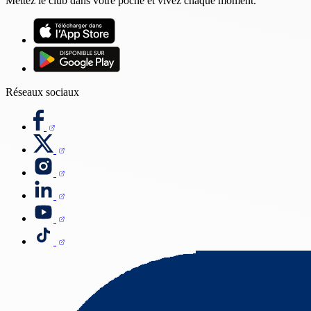
Mettez le club dans votre poche et vivez chaque moment.
Réseaux sociaux