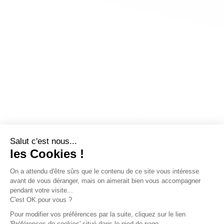
Salut c'est nous...
les Cookies !
On a attendu d'être sûrs que le contenu de ce site vous intéresse
avant de vous déranger, mais on aimerait bien vous accompagner
pendant votre visite...
C'est OK pour vous ?
Pour modifier vos préférences par la suite, cliquez sur le lien
'Préférences de cookies' situé dans le pied de page.