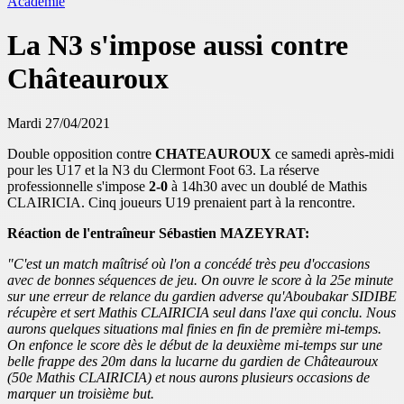
Académie
La N3 s'impose aussi contre
Châteauroux
Mardi 27/04/2021
Double opposition contre
CHATEAUROUX
ce samedi après-midi
pour les U17 et la N3 du Clermont Foot 63. La réserve
professionnelle s'impose
2-0
à 14h30 avec un doublé de Mathis
CLAIRICIA. Cinq joueurs U19 prenaient part à la rencontre.
Réaction de l'entraîneur Sébastien MAZEYRAT:
"C'est un match maîtrisé où l'on a concédé très peu d'occasions
avec de bonnes séquences de jeu. On ouvre le score à la 25e minute
sur une erreur de relance du gardien adverse qu'Aboubakar SIDIBE
récupère et sert Mathis CLAIRICIA seul dans l'axe qui conclu. Nous
aurons quelques situations mal finies en fin de première mi-temps.
On enfonce le score dès le début de la deuxième mi-temps sur une
belle frappe des 20m dans la lucarne du gardien de Châteauroux
(50e Mathis CLAIRICIA) et nous aurons plusieurs occasions de
marquer un troisième but.