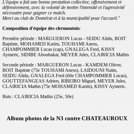
L'équipe a fait une bonne prestation collective, offensivement et
défensivement, avec la volonté de mettre l'intensité et l'agressivité
nécessaire pour gagner ce match.
Merci au club de Domérat et à la municipalité pour l'accueil."
Composition d'équipe des clermontois:
Première période : MARGUERON Lucas - SEIDU Alidu, BOIT
Baptiste, MOHAMED Karim, TOUHAMI Aness,
CHAMPOMMIER Lucas (cap), GNALEGA Fred, KISSY
Aymeric, SIDIBE Aboubakar, MEYER Jules, CLAIRICIA Mathis
Seconde période : MARGUERON Lucas - KAMDEM Oliver,
BOIT Baptiste (75e TOUHAMI Aness), LAIDOUNI Naïm,
SEIDU Alidu, GNALEGA Fred (60e CHAMPOMMIER Lucas),
GOUTTEFANGEAS Adrien, RIBEIRO Miguel, MEYER Jules,
CLAIRICIA Mathis (75e MOHAMED Karim), KISSY Aymeric.
Buts : CLAIRICIA Mathis (25e, 50e)
Album photos de la N3 contre CHATEAUROUX