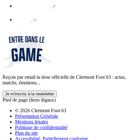
Reçois par email ta dose officielle de Clermont Foot 63 : actus,
matchs, émotions...
Je m'inscris à la newsletter
Pied de page (liens légaux)
© 2026 Clermont Foot 63
Présentation Générale
Mentions légales
Politique de confidentialité
Plan du site
Accessibilité: Partiellement conforme