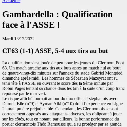
Académie
Gambardella : Qualification
face à l'ASSE !
Mardi 13/12/2022
CF63 (1-1) ASSE, 5-4 aux tirs au but
La qualification s’est jouée de peu pour les jeunes du Clermont Foot
63. Un match arraché aux tirs aux buts après un match nul au bout
de quatre-vingt-dix minutes sur l'annexe du stade Gabriel Montpied
dimanche après-midi. Les hommes de Sébastien Mazeyrat ont su
tenir tête à l’ASSE en ouvrant le score dès la 9ème minute par
Robin Pages tentant sa chance dans les 6m à la suite d’un coup franc
repoussé par le mur vert.
Le risque affiché tournait autour du duo offensif stéphanois avec
Darnell Bile (n°9) et Ayman Aiki (n°10) dont l’expérience en Ligue
2 aurait pu être préjudiciable. Cependant, les Clermontois se sont
correctement opposés aux attaquants adverses, les obligeant à jouer
sur les côtés, tout en notant, par ailleurs, la bonne performance du
portier clermontois Théo Ramousse qui a su protéger par sa grande