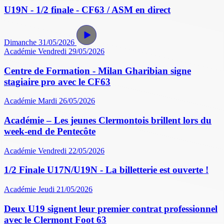
U19N - 1/2 finale - CF63 / ASM en direct
Dimanche 31/05/2026
Académie
Vendredi 29/05/2026
Centre de Formation - Milan Gharibian signe
stagiaire pro avec le CF63
Académie
Mardi 26/05/2026
Académie – Les jeunes Clermontois brillent lors du
week-end de Pentecôte
Académie
Vendredi 22/05/2026
1/2 Finale U17N/U19N - La billetterie est ouverte !
Académie
Jeudi 21/05/2026
Deux U19 signent leur premier contrat professionnel
avec le Clermont Foot 63