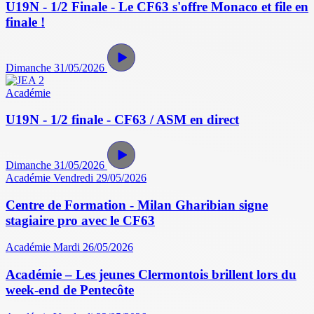
U19N - 1/2 Finale - Le CF63 s'offre Monaco et file en
finale !
Dimanche 31/05/2026
Académie
U19N - 1/2 finale - CF63 / ASM en direct
Dimanche 31/05/2026
Académie
Vendredi 29/05/2026
Centre de Formation - Milan Gharibian signe
stagiaire pro avec le CF63
Académie
Mardi 26/05/2026
Académie – Les jeunes Clermontois brillent lors du
week-end de Pentecôte