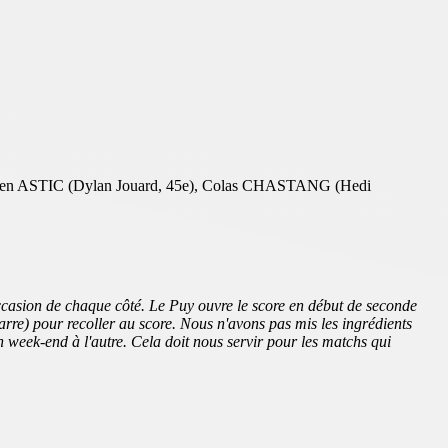
 ASTIC (Dylan Jouard, 45e), Colas CHASTANG (Hedi
ccasion de chaque côté. Le Puy ouvre le score en début de seconde
rre) pour recoller au score. Nous n'avons pas mis les ingrédients
n week-end à l'autre. Cela doit nous servir pour les matchs qui