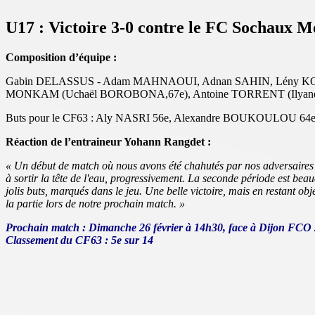
U17 : Victoire 3-0 contre le FC Sochaux M
Composition d’équipe :
Gabin DELASSUS - Adam MAHNAOUI, Adnan SAHIN, Lény KON
MONKAM (Uchaël BOROBONA,67e), Antoine TORRENT (Ilyane
Buts pour le CF63 : Aly NASRI 56e, Alexandre BOUKOULOU 64
Réaction de l’entraineur Yohann Rangdet :
« Un début de match où nous avons été chahutés par nos adversaires d
à sortir la tête de l'eau, progressivement. La seconde période est beauc
jolis buts, marqués dans le jeu. Une belle victoire, mais en restant o
la partie lors de notre prochain match
. »
Prochain match : Dimanche 26 février à 14h30, face à Dijon FCO 2
Classement du CF63 : 5e sur 14