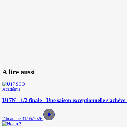
À lire aussi
Académie
U17N - 1/2 finale - Une saison exceptionnelle s'achève 
Dimanche 31/05/2026