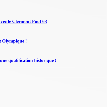
avec le Clermont Foot 63
t Olympique !
une qualification historique !