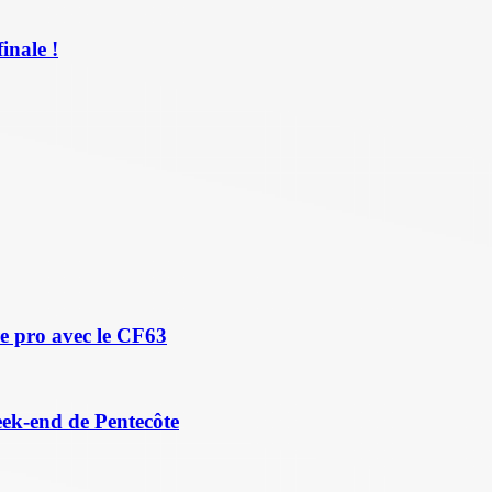
inale !
e pro avec le CF63
eek-end de Pentecôte