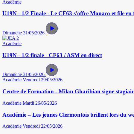
Académie
U19N - 1/2 Finale - Le CF63 s'offre Monaco et file en f
Dimanche 31/05/2026
Académie
U19N - 1/2 finale - CF63 / ASM en direct
Dimanche 31/05/2026
Académie
Vendredi 29/05/2026
Centre de Formation - Milan Gharibian signe stagiair
Académie
Mardi 26/05/2026
Académie – Les jeunes Clermontois brillent lors du w
Académie
Vendredi 22/05/2026