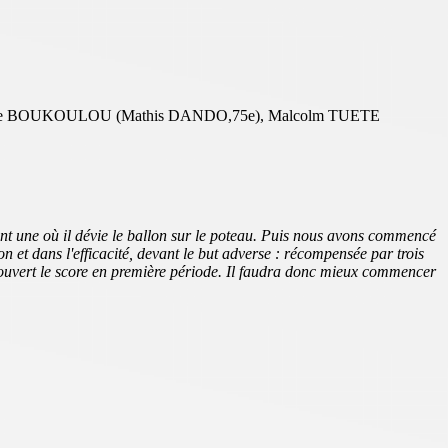
dre BOUKOULOU (Mathis DANDO,75e), Malcolm TUETE
nt une où il dévie le ballon sur le poteau. Puis nous avons commencé
on et dans l'efficacité, devant le but adverse : récompensée par trois
it ouvert le score en première période. Il faudra donc mieux commencer