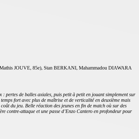
Mathis JOUVE, 85e), Stan BERKANI, Mahammadou DIAWARA
 pertes de balles axiales, puis petit à petit en jouant simplement sur
emps fort avec plus de maîtrise et de verticalité en deuxième mais
oût du jeu. Belle réaction des jeunes en fin de match où sur des
ère contre-attaque et une passe d’Enzo Cantero en profondeur pour