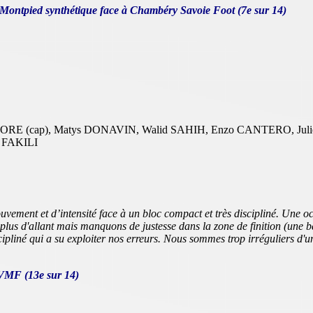
 Montpied synthétique face à Chambéry Savoie Foot (7e sur 14)
E (cap), Matys DONAVIN, Walid SAHIH, Enzo CANTERO, Julien
 FAKILI
ement et d’intensité face à un bloc compact et très discipliné. Une o
s d'allant mais manquons de justesse dans la zone de finition (une ba
ipliné qui a su exploiter nos erreurs. Nous sommes trop irréguliers d'u
PVMF (13e sur 14)