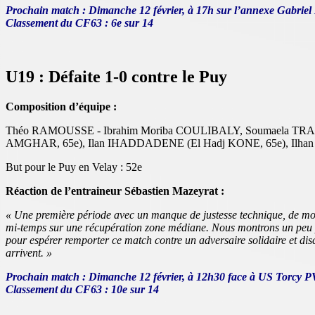
Prochain match : Dimanche 12 février, à 17h sur l’annexe Gabriel
Classement du CF63 : 6e sur 14
U19 : Défaite 1-0 contre le Puy
Composition d’équipe :
Théo RAMOUSSE - Ibrahim Moriba COULIBALY, Soumaela TRAOR
AMGHAR, 65e), Ilan IHADDADENE (El Hadj KONE, 65e), Ilhan
But pour le Puy en Velay : 52e
Réaction de l’entraineur Sébastien Mazeyrat :
« Une première période avec un manque de justesse technique, de mouv
mi-temps sur une récupération zone médiane. Nous montrons un peu plu
pour espérer remporter ce match contre un adversaire solidaire et disc
arrivent. »
Prochain match : Dimanche 12 février, à 12h30 face à US Torcy 
Classement du CF63 : 10e sur 14