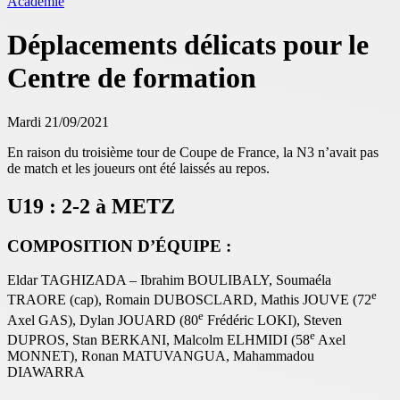
Académie
Déplacements délicats pour le
Centre de formation
Mardi 21/09/2021
En raison du troisième tour de Coupe de France, la N3 n’avait pas
de match et les joueurs ont été laissés au repos.
U19 : 2-2 à METZ
COMPOSITION D’ÉQUIPE :
Eldar TAGHIZADA – Ibrahim BOULIBALY, Soumaéla
e
TRAORE (cap), Romain DUBOSCLARD, Mathis JOUVE (72
e
Axel GAS), Dylan JOUARD (80
Frédéric LOKI), Steven
e
DUPROS, Stan BERKANI, Malcolm ELHMIDI (58
Axel
MONNET), Ronan MATUVANGUA, Mahammadou
DIAWARRA