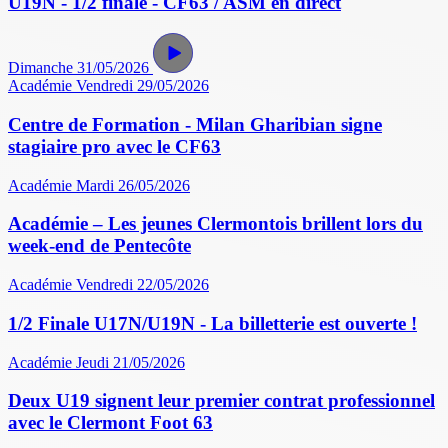
U19N - 1/2 finale - CF63 / ASM en direct
Dimanche 31/05/2026
Académie
Vendredi 29/05/2026
Centre de Formation - Milan Gharibian signe
stagiaire pro avec le CF63
Académie
Mardi 26/05/2026
Académie – Les jeunes Clermontois brillent lors du
week-end de Pentecôte
Académie
Vendredi 22/05/2026
1/2 Finale U17N/U19N - La billetterie est ouverte !
Académie
Jeudi 21/05/2026
Deux U19 signent leur premier contrat professionnel
avec le Clermont Foot 63