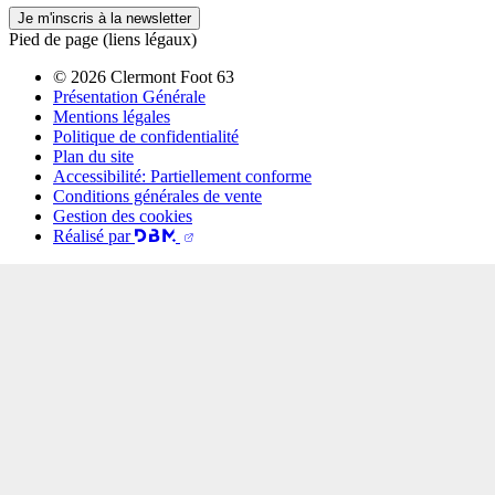
Je m'inscris à la newsletter
Pied de page (liens légaux)
© 2026 Clermont Foot 63
Présentation Générale
Mentions légales
Politique de confidentialité
Plan du site
Accessibilité: Partiellement conforme
Conditions générales de vente
Gestion des cookies
Réalisé par