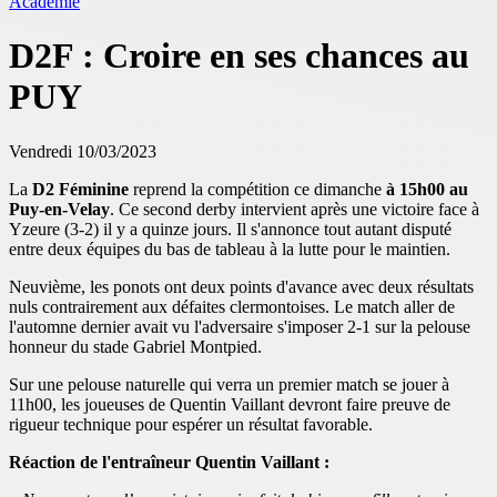
Académie
D2F : Croire en ses chances au
PUY
Vendredi 10/03/2023
La
D2 Féminine
reprend la compétition ce dimanche
à 15h00 au
Puy-en-Velay
. Ce second derby intervient après une victoire face à
Yzeure (3-2) il y a quinze jours. Il s'annonce tout autant disputé
entre deux équipes du bas de tableau à la lutte pour le maintien.
Neuvième, les ponots ont deux points d'avance avec deux résultats
nuls contrairement aux défaites clermontoises. Le match aller de
l'automne dernier avait vu l'adversaire s'imposer 2-1 sur la pelouse
honneur du stade Gabriel Montpied.
Sur une pelouse naturelle qui verra un premier match se jouer à
11h00, les joueuses de Quentin Vaillant devront faire preuve de
rigueur technique pour espérer un résultat favorable.
Réaction de l'entraîneur Quentin Vaillant :