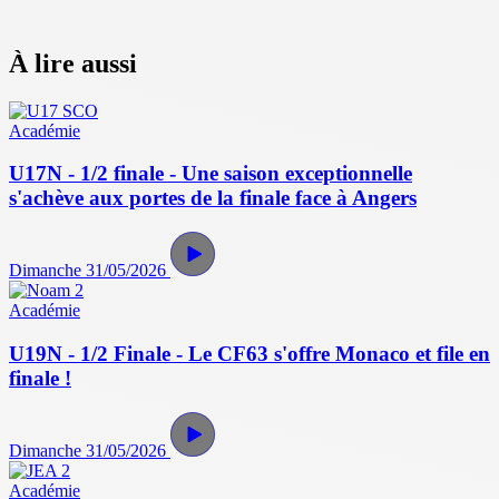
À lire aussi
Académie
U17N - 1/2 finale - Une saison exceptionnelle
s'achève aux portes de la finale face à Angers
Dimanche 31/05/2026
Académie
U19N - 1/2 Finale - Le CF63 s'offre Monaco et file en
finale !
Dimanche 31/05/2026
Académie