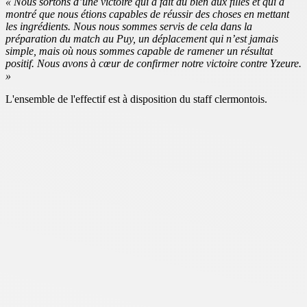
« Nous sortons d’une victoire qui a fait du bien aux filles et qui a
montré que nous étions capables de réussir des choses en mettant
les ingrédients. Nous nous sommes servis de cela dans la
préparation du match au Puy, un déplacement qui n’est jamais
simple, mais où nous sommes capable de ramener un résultat
positif. Nous avons à cœur de confirmer notre victoire contre Yzeure.
»
L'ensemble de l'effectif est à disposition du staff clermontois.