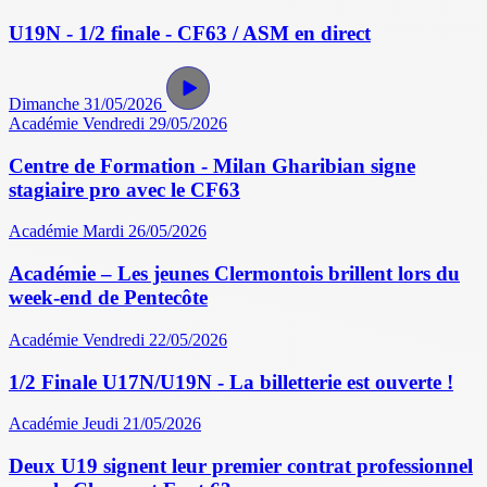
U19N - 1/2 finale - CF63 / ASM en direct
Dimanche 31/05/2026
Académie
Vendredi 29/05/2026
Centre de Formation - Milan Gharibian signe
stagiaire pro avec le CF63
Académie
Mardi 26/05/2026
Académie – Les jeunes Clermontois brillent lors du
week-end de Pentecôte
Académie
Vendredi 22/05/2026
1/2 Finale U17N/U19N - La billetterie est ouverte !
Académie
Jeudi 21/05/2026
Deux U19 signent leur premier contrat professionnel