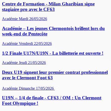
Centre de Formation - Milan Gharibian signe
stagiaire pro avec le CF63
Académie
Mardi 26/05/2026
Académie – Les jeunes Clermontois brillent lors du
week-end de Pentecôte
Académie
Vendredi 22/05/2026
1/2 Finale U17N/U19N - La billetterie est ouverte !
Académie
Jeudi 21/05/2026
Deux U19 signent leur premier contrat professionnel
avec le Clermont Foot 63
Académie
Dimanche 17/05/2026
U19N – 1/4 de finale - CF63 / OM : Un Clermont
Foot Olympique !