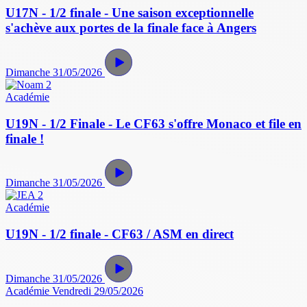
U17N - 1/2 finale - Une saison exceptionnelle
s'achève aux portes de la finale face à Angers
Dimanche 31/05/2026
Académie
U19N - 1/2 Finale - Le CF63 s'offre Monaco et file en
finale !
Dimanche 31/05/2026
Académie
U19N - 1/2 finale - CF63 / ASM en direct
Dimanche 31/05/2026
Académie
Vendredi 29/05/2026