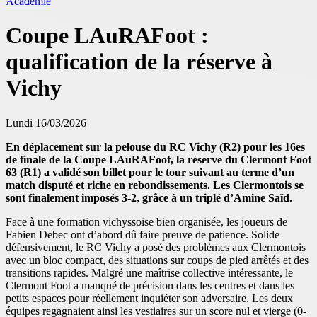
Académie
Coupe LAuRAFoot :
qualification de la réserve à
Vichy
Lundi 16/03/2026
En déplacement sur la pelouse du RC Vichy (R2) pour les 16es
de finale de la Coupe LAuRAFoot, la réserve du Clermont Foot
63 (R1) a validé son billet pour le tour suivant au terme d’un
match disputé et riche en rebondissements. Les Clermontois se
sont finalement imposés 3-2, grâce à un triplé d’Amine Saïd.
Face à une formation vichyssoise bien organisée, les joueurs de
Fabien Debec ont d’abord dû faire preuve de patience. Solide
défensivement, le RC Vichy a posé des problèmes aux Clermontois
avec un bloc compact, des situations sur coups de pied arrêtés et des
transitions rapides. Malgré une maîtrise collective intéressante, le
Clermont Foot a manqué de précision dans les centres et dans les
petits espaces pour réellement inquiéter son adversaire. Les deux
équipes regagnaient ainsi les vestiaires sur un score nul et vierge (0-