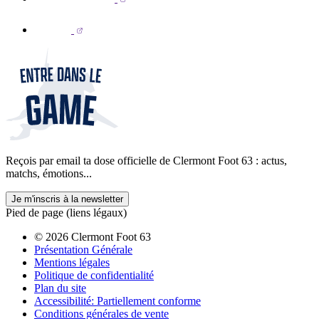
Reçois par email ta dose officielle de Clermont Foot 63 : actus,
matchs, émotions...
Je m'inscris à la newsletter
Pied de page (liens légaux)
© 2026 Clermont Foot 63
Présentation Générale
Mentions légales
Politique de confidentialité
Plan du site
Accessibilité: Partiellement conforme
Conditions générales de vente