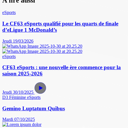
À lire aussi
eSports
Le CF63 eSports qualifié pour les quarts de finale
d’eLigue 1 McDonald’s
Jeudi 19/03/2026
eSports
CF63 eSports : une nouvelle ère commence pour la
saison 2025-2026
Jeudi 30/10/2025
D3 Féminine
eSports
Gemino Luptatum Quibus
Mardi 07/10/2025