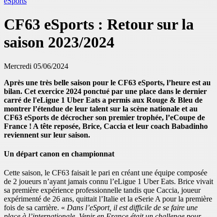
eSports
CF63 eSports : Retour sur la
saison 2023/2024
Mercredi 05/06/2024
Après une très belle saison pour le CF63 eSports, l’heure est au
bilan. Cet exercice 2024 ponctué par une place dans le dernier
carré de l'eLigue 1 Uber Eats a permis aux Rouge & Bleu de
montrer l’étendue de leur talent sur la scène nationale et au
CF63 eSports de décrocher son premier trophée, l’eCoupe de
France ! A tête reposée, Brice, Caccia et leur coach Babadinho
reviennent sur leur saison.
Un départ canon en championnat
Cette saison, le CF63 faisait le pari en créant une équipe composée
de 2 joueurs n’ayant jamais connu l’eLigue 1 Uber Eats. Brice vivait
sa première expérience professionnelle tandis que Caccia, joueur
expérimenté de 26 ans, quittait l’Italie et la eSerie A pour la première
fois de sa carrière. «
Dans l’eSport, il est difficile de se faire une
place à l’internationale. Venir en France était un challenge pour