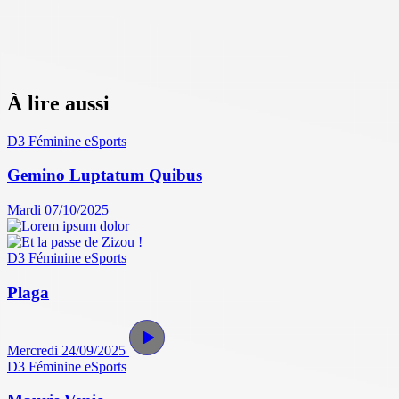
À lire aussi
D3 Féminine
eSports
Gemino Luptatum Quibus
Mardi 07/10/2025
D3 Féminine
eSports
Plaga
Mercredi 24/09/2025
D3 Féminine
eSports