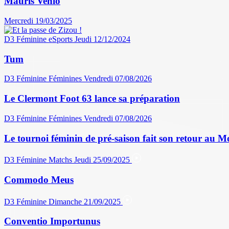
Mauris Venio
Mercredi 19/03/2025
D3 Féminine
eSports
Jeudi 12/12/2024
Tum
D3 Féminine
Féminines
Vendredi 07/08/2026
Le Clermont Foot 63 lance sa préparation
D3 Féminine
Féminines
Vendredi 07/08/2026
Le tournoi féminin de pré-saison fait son retour au M
D3 Féminine
Matchs
Jeudi 25/09/2025
Commodo Meus
D3 Féminine
Dimanche 21/09/2025
Conventio Importunus