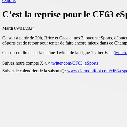
eSports
C’est la reprise pour le CF63 eS
Mardi 09/01/2024
Ce soir à partir de 20h, Brice et Caccia, nos 2 joueurs eSports, débu
eSports est de retour pour tenter de faire encore mieux dans ce Cham
Ce soir en direct sur la chaîne Twitch de la Ligue 1 Uber Eats (
twitch
Suivez notre compte X 👉
twitter.com/CF63_eSports
Suivez le calendrier de la saison 👉
www.clermontfoot.com/cf63-espo