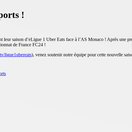
ports !
tent leur saison d’eLigue 1 Uber Eats face à l’AS Monaco ! Après une pr
pionnat de France FC24 !
.tv/ligue1ubereats
), venez soutenir notre équipe pour cette nouvelle sai
rts