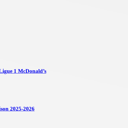
’eLigue 1 McDonald’s
aison 2025-2026