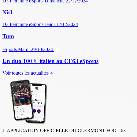
D3 Féminine
eSports
Dimanche 22/12/2024
Nisl
D3 Féminine
eSports
Jeudi 12/12/2024
Tum
eSports
Mardi 29/10/2024
Un duo 100% italien au CF63 eSports
Voir toutes les actualités
L’APPLICATION OFFICIELLE DU CLERMONT FOOT 63