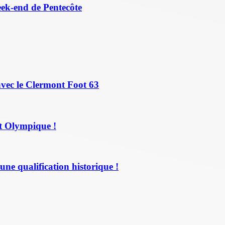
eek-end de Pentecôte
avec le Clermont Foot 63
t Olympique !
une qualification historique !