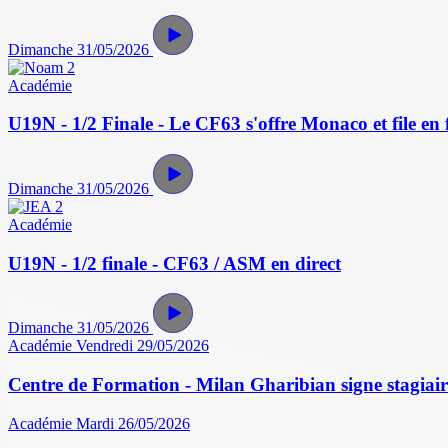
Dimanche 31/05/2026
Académie
U19N - 1/2 Finale - Le CF63 s'offre Monaco et file en f
Dimanche 31/05/2026
Académie
U19N - 1/2 finale - CF63 / ASM en direct
Dimanche 31/05/2026
Académie
Vendredi 29/05/2026
Centre de Formation - Milan Gharibian signe stagiair
Académie
Mardi 26/05/2026