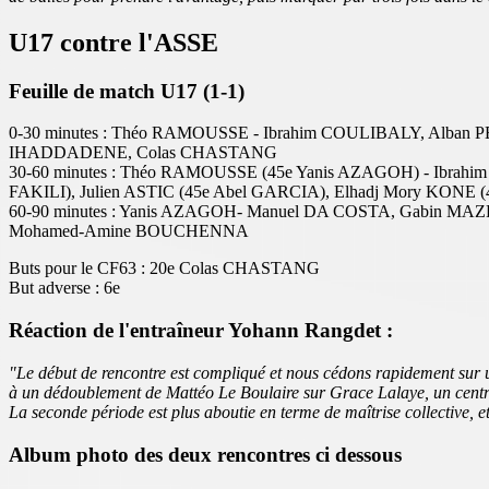
U17 contre l'ASSE
Feuille de match U17 (1-1)
0-30 minutes : Théo RAMOUSSE - Ibrahim COULIBALY, Alban P
IHADDADENE, Colas CHASTANG
30-60 minutes : Théo RAMOUSSE (45e Yanis AZAGOH) - Ibra
FAKILI), Julien ASTIC (45e Abel GARCIA), Elhadj Mory KON
60-90 minutes : Yanis AZAGOH- Manuel DA COSTA, Gabin MAZ
Mohamed-Amine BOUCHENNA
Buts pour le CF63 : 20e Colas CHASTANG
But adverse : 6e
Réaction de l'entraîneur Yohann Rangdet :
"Le début de rencontre est compliqué et nous cédons rapidement sur u
à un dédoublement de Mattéo Le Boulaire sur Grace Lalaye, un centre
La seconde période est plus aboutie en terme de maîtrise collective, e
Album photo des deux rencontres ci dessous