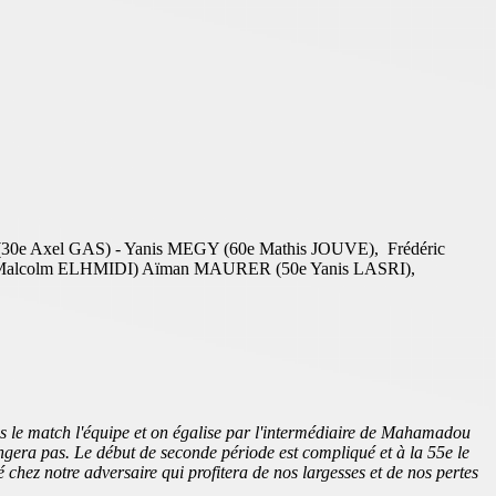
 Axel GAS) - Yanis MEGY (60e Mathis JOUVE), Frédéric
 Malcolm ELHMIDI) Aïman MAURER (50e Yanis LASRI),
ans le match l'équipe et on égalise par l'intermédiaire de Mahamadou
gera pas. Le début de seconde période est compliqué et à la 55e le
 chez notre adversaire qui profitera de nos largesses et de nos pertes