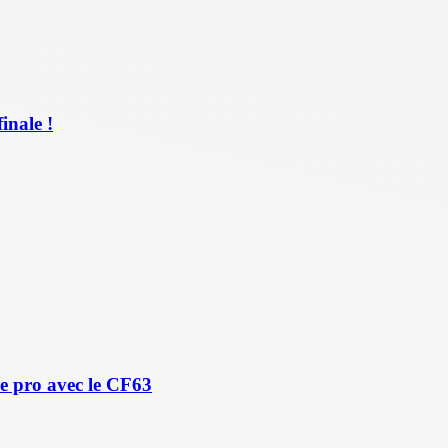
inale !
e pro avec le CF63