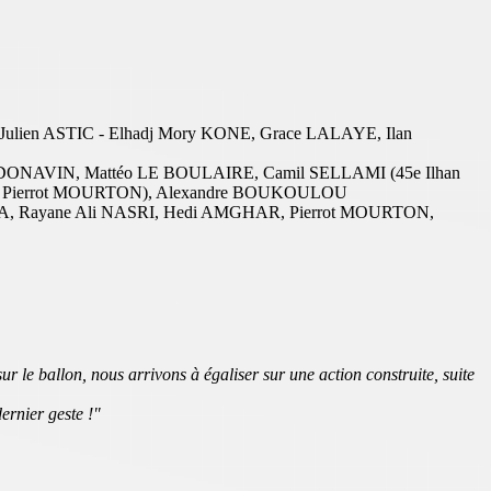
lien ASTIC - Elhadj Mory KONE, Grace LALAYE, Ilan
 DONAVIN, Mattéo LE BOULAIRE, Camil SELLAMI (45e Ilhan
45e Pierrot MOURTON), Alexandre BOUKOULOU
IA, Rayane Ali NASRI, Hedi AMGHAR, Pierrot MOURTON,
le ballon, nous arrivons à égaliser sur une action construite, suite
ernier geste !"