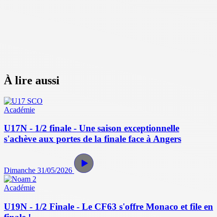
À lire aussi
Académie
U17N - 1/2 finale - Une saison exceptionnelle
s'achève aux portes de la finale face à Angers
Dimanche 31/05/2026
Académie
U19N - 1/2 Finale - Le CF63 s'offre Monaco et file en