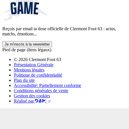
Reçois par email ta dose officielle de Clermont Foot 63 : actus,
matchs, émotions...
Je m'inscris à la newsletter
Pied de page (liens légaux)
© 2026 Clermont Foot 63
Présentation Générale
Mentions légales
Politique de confidentialité
Plan du site
Accessibilité: Partiellement conforme
Conditions générales de vente
Gestion des cookies
Réalisé par