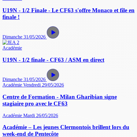
U19N - 1/2 Finale - Le CF63 s'offre Monaco et file en
finale !
Dimanche 31/05/2026
Académie
U19N - 1/2 finale - CF63 / ASM en direct
Dimanche 31/05/2026
Académie
Vendredi 29/05/2026
Centre de Formation - Milan Gharibian signe
stagiaire pro avec le CF63
Académie
Mardi 26/05/2026
Académie – Les jeunes Clermontois brillent lors du
week-end de Pentecôte