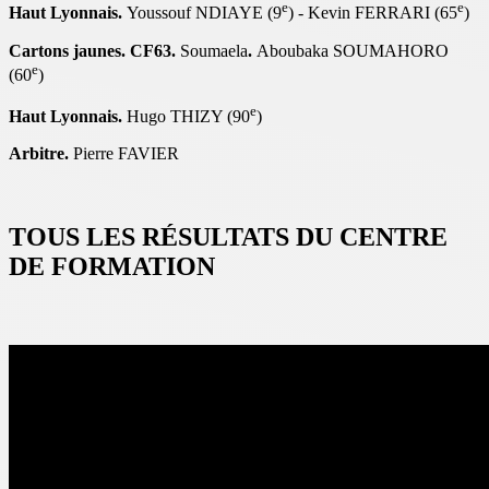
e
e
Haut Lyonnais.
Youssouf NDIAYE (9
) - Kevin FERRARI (65
)
Cartons jaunes. CF63.
Soumaela
.
Aboubaka SOUMAHORO
e
(60
)
e
Haut Lyonnais.
Hugo THIZY (90
)
Arbitre.
Pierre FAVIER
TOUS LES RÉSULTATS DU CENTRE
DE FORMATION