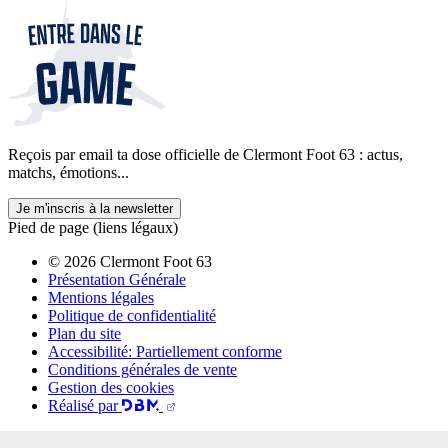
Reçois par email ta dose officielle de Clermont Foot 63 : actus,
matchs, émotions...
Je m'inscris à la newsletter
Pied de page (liens légaux)
© 2026 Clermont Foot 63
Présentation Générale
Mentions légales
Politique de confidentialité
Plan du site
Accessibilité: Partiellement conforme
Conditions générales de vente
Gestion des cookies
Réalisé par