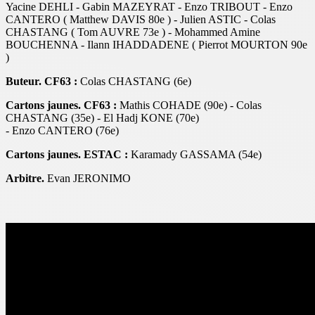
Yacine DEHLI - Gabin MAZEYRAT - Enzo TRIBOUT - Enzo
CANTERO ( Matthew DAVIS 80e ) - Julien ASTIC - Colas
CHASTANG ( Tom AUVRE 73e ) - Mohammed Amine
BOUCHENNA - Ilann IHADDADENE ( Pierrot MOURTON 90e
)
Buteur. CF63 :
Colas CHASTANG (6e)
Cartons jaunes. CF63 :
Mathis COHADE (90e) - Colas
CHASTANG (35e) - El Hadj KONE (70e)
- Enzo CANTERO (76e)
Cartons jaunes. ESTAC :
Karamady GASSAMA (54e)
Arbitre.
Evan JERONIMO