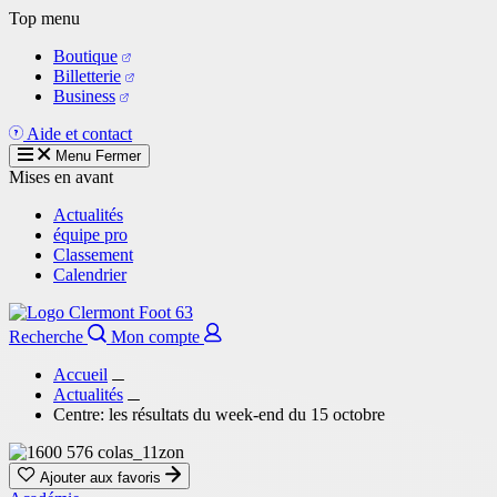
Aller
Top menu
au
Boutique
contenu
Billetterie
principal
Business
Aide et contact
Menu
Fermer
Mises en avant
Actualités
équipe pro
Classement
Calendrier
Recherche
Mon compte
Accueil
Actualités
Centre: les résultats du week-end du 15 octobre
Ajouter aux favoris