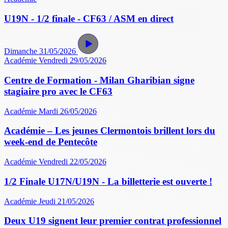
U19N - 1/2 finale - CF63 / ASM en direct
Dimanche 31/05/2026
Académie
Vendredi 29/05/2026
Centre de Formation - Milan Gharibian signe
stagiaire pro avec le CF63
Académie
Mardi 26/05/2026
Académie – Les jeunes Clermontois brillent lors du
week-end de Pentecôte
Académie
Vendredi 22/05/2026
1/2 Finale U17N/U19N - La billetterie est ouverte !
Académie
Jeudi 21/05/2026
Deux U19 signent leur premier contrat professionnel