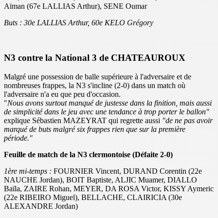
Aïman (67e LALLIAS Arthur), SENE Oumar
Buts : 30e LALLIAS Arthur, 60e KELO Grégory
N3 contre la National 3 de CHATEAUROUX
Malgré une possession de balle supérieure à l'adversaire et de
nombreuses frappes, la N3 s'incline (2-0) dans un match où
l'adversaire n'a eu que peu d'occasion.
"
Nous avons surtout manqué de justesse dans la finition, mais aussi
de simplicité dans le jeu avec une tendance à trop porter le ballon"
explique Sébastien MAZEYRAT qui regrette aussi
"de ne pas avoir
marqué de buts malgré six frappes rien que sur la première
période."
Feuille de match de la N3 clermontoise (Défaite 2-0)
1ère mi-temps :
FOURNIER Vincent, DURAND Corentin (22e
NAUCHE Jordan), BOIT Baptiste, ALJIC Muamer, DIALLO
Baïla, ZAIRE Rohan, MEYER, DA ROSA Victor, KISSY Aymeric
(22e RIBEIRO Miguel), BELLACHE, CLAIRICIA (30e
ALEXANDRE Jordan)