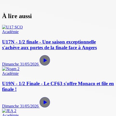
À lire aussi
Académie
U17N - 1/2 finale - Une saison exceptionnelle
s'achève aux portes de la finale face à Angers
Dimanche 31/05/2026
Académie
U19N - 1/2 Finale - Le CF63 s'offre Monaco et file en
finale !
Dimanche 31/05/2026
Académie