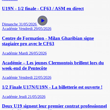
U19N - 1/2 finale - CF63 / ASM en direct
Dimanche 31/05/2026
Académie
Vendredi 29/05/2026
Centre de Formation - Milan Gharibian signe
stagiaire pro avec le CF63
Académie
Mardi 26/05/2026
Académie – Les jeunes Clermontois brillent lors du
week-end de Pentecôte
Académie
Vendredi 22/05/2026
1/2 Finale U17N/U19N - La billetterie est ouverte !
Académie
Jeudi 21/05/2026
Deux U19 signent leur premier contrat professionnel