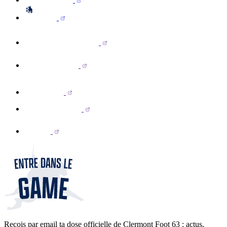
Reçois par email ta dose officielle de Clermont Foot 63 : actus,