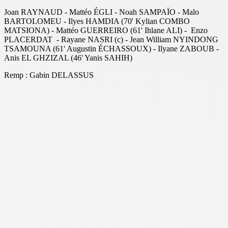
Joan ⁠RAYNAUD - ⁠Mattéo ÉGLI - Noah SAMPAÏO - Malo
BARTOLOMEU - ⁠Ilyes HAMDIA (70' Kylian COMBO
MATSIONA) - Mattéo ⁠GUERREIRO (61' Ihlane ALI) - Enzo
⁠PLACERDAT - ⁠Rayane NASRI (c) - ⁠Jean William NYINDONG
TSAMOUNA (61' Augustin ÉCHASSOUX) - Ilyane ZABOUB -
⁠Anis EL GHZIZAL (46' Yanis SAHIH)
Remp : Gabin DELASSUS