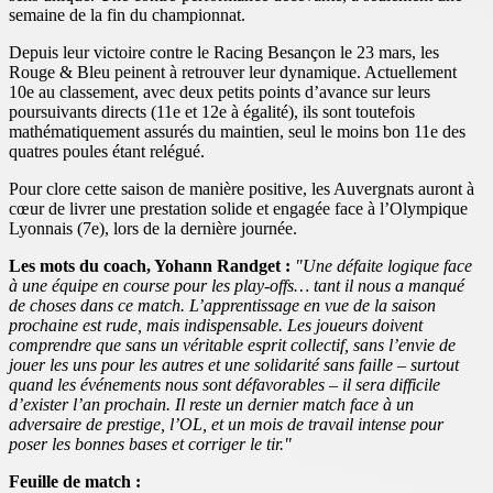
semaine de la fin du championnat.
Depuis leur victoire contre le Racing Besançon le 23 mars, les
Rouge & Bleu peinent à retrouver leur dynamique. Actuellement
10e au classement, avec deux petits points d’avance sur leurs
poursuivants directs (11e et 12e à égalité), ils sont toutefois
mathématiquement assurés du maintien, seul le moins bon 11e des
quatres poules étant relégué.
Pour clore cette saison de manière positive, les Auvergnats auront à
cœur de livrer une prestation solide et engagée face à l’Olympique
Lyonnais (7e), lors de la dernière journée.
Les mots du coach, Yohann Randget :
"Une défaite logique face
à une équipe en course pour les play-offs… tant il nous a manqué
de choses dans ce match. L’apprentissage en vue de la saison
prochaine est rude, mais indispensable. Les joueurs doivent
comprendre que sans un véritable esprit collectif, sans l’envie de
jouer les uns pour les autres et une solidarité sans faille – surtout
quand les événements nous sont défavorables – il sera difficile
d’exister l’an prochain. Il reste un dernier match face à un
adversaire de prestige, l’OL, et un mois de travail intense pour
poser les bonnes bases et corriger le tir."
Feuille de match :