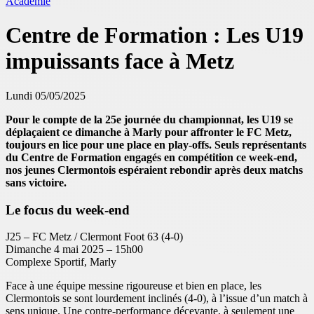
Académie
Centre de Formation : Les U19
impuissants face à Metz
Lundi 05/05/2025
Pour le compte de la 25e journée du championnat, les U19 se
déplaçaient ce dimanche à Marly pour affronter le FC Metz,
toujours en lice pour une place en play-offs. Seuls représentants
du Centre de Formation engagés en compétition ce week-end,
nos jeunes Clermontois espéraient rebondir après deux matchs
sans victoire.
Le focus du week-end
J25 – FC Metz / Clermont Foot 63 (4-0)
Dimanche 4 mai 2025 – 15h00
Complexe Sportif, Marly
Face à une équipe messine rigoureuse et bien en place, les
Clermontois se sont lourdement inclinés (4-0), à l’issue d’un match à
sens unique. Une contre-performance décevante, à seulement une