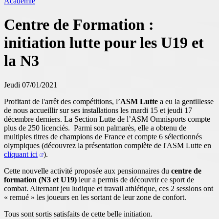
Académie
Centre de Formation :
initiation lutte pour les U19 et
la N3
Jeudi 07/01/2021
Profitant de l'arrêt des compétitions, l’
ASM Lutte
a eu la gentillesse
de nous accueillir sur ses installations les mardi 15 et jeudi 17
décembre derniers. La Section Lutte de l’ASM Omnisports compte
plus de 250 licenciés. Parmi son palmarès, elle a obtenu de
multiples titres de champions de France et compte 6 sélectionnés
olympiques (découvrez la présentation complète de l'ASM Lutte en
cliquant ici
).
Cette nouvelle activité proposée aux pensionnaires du
centre de
formation (N3 et U19)
leur a permis de découvrir ce sport de
combat. Alternant jeu ludique et travail athlétique, ces 2 sessions ont
« remué » les joueurs en les sortant de leur zone de confort.
Tous sont sortis satisfaits de cette belle initiation.