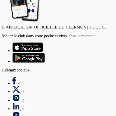
L’APPLICATION OFFICIELLE DU CLERMONT FOOT 63
Mettez le club dans votre poche et vivez chaque moment.
Réseaux sociaux