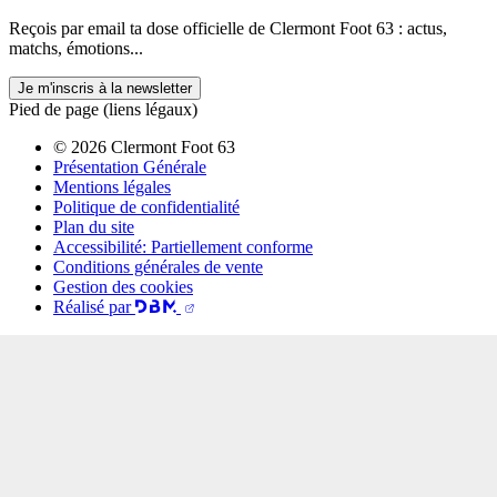
Reçois par email ta dose officielle de Clermont Foot 63 : actus,
matchs, émotions...
Je m'inscris à la newsletter
Pied de page (liens légaux)
© 2026 Clermont Foot 63
Présentation Générale
Mentions légales
Politique de confidentialité
Plan du site
Accessibilité: Partiellement conforme
Conditions générales de vente
Gestion des cookies
Réalisé par