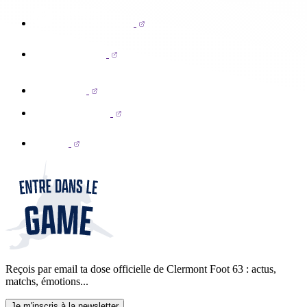
Reçois par email ta dose officielle de Clermont Foot 63 : actus,
matchs, émotions...
Je m'inscris à la newsletter