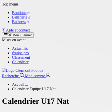
Aller
Top menu
au
Boutique
contenu
Billetterie
principal
Business
Aide et contact
Menu
Fermer
Mises en avant
Actualités
équipe pro
Classement
Calendrier
Recherche
Mon compte
Accueil
Calendrier Équipe U17 Nat
Calendrier U17 Nat