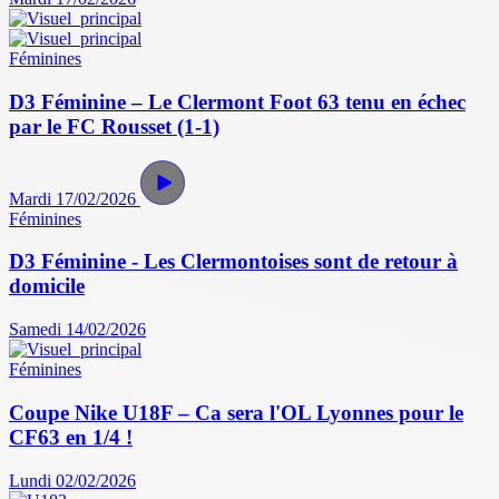
Féminines
D3 Féminine – Le Clermont Foot 63 tenu en échec
par le FC Rousset (1-1)
Mardi 17/02/2026
Féminines
D3 Féminine - Les Clermontoises sont de retour à
domicile
Samedi 14/02/2026
Féminines
Coupe Nike U18F – Ca sera l'OL Lyonnes pour le
CF63 en 1/4 !
Lundi 02/02/2026