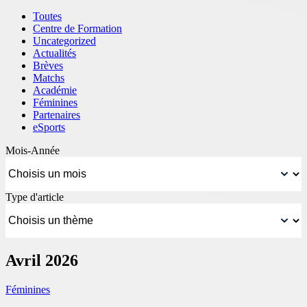
Toutes
Centre de Formation
Uncategorized
Actualités
Brèves
Matchs
Académie
Féminines
Partenaires
eSports
Mois-Année
Type d'article
Avril 2026
Féminines