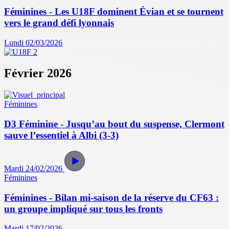
Féminines - Les U18F dominent Évian et se tournent
vers le grand défi lyonnais
Lundi 02/03/2026
Février 2026
Féminines
D3 Féminine - Jusqu’au bout du suspense, Clermont
sauve l’essentiel à Albi (3-3)
Mardi 24/02/2026
Féminines
Féminines - Bilan mi-saison de la réserve du CF63 :
un groupe impliqué sur tous les fronts
Mardi 17/02/2026