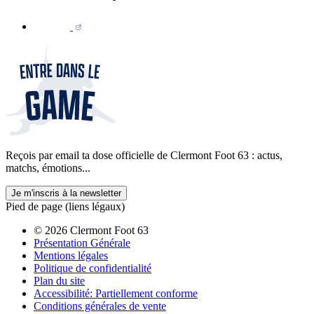
Reçois par email ta dose officielle de Clermont Foot 63 : actus,
matchs, émotions...
Je m'inscris à la newsletter
Pied de page (liens légaux)
© 2026 Clermont Foot 63
Présentation Générale
Mentions légales
Politique de confidentialité
Plan du site
Accessibilité: Partiellement conforme
Conditions générales de vente