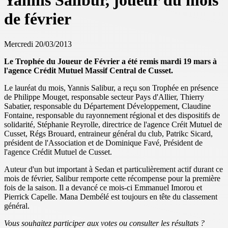
Yannis Salibur, joueur du mois
de février
Mercredi 20/03/2013
Le Trophée du Joueur de Février a été remis mardi 19 mars à
l'agence Crédit Mutuel Massif Central de Cusset.
Le lauréat du mois, Yannis Salibur, a reçu son Trophée en présence
de Philippe Mouget, responsable secteur Pays d'Allier, Thierry
Sabatier, responsable du Département Développement, Claudine
Fontaine, responsable du rayonnement régional et des dispositifs de
solidarité, Stéphanie Reyrolle, directrice de l'agence Créit Mutuel de
Cusset, Régs Brouard, entraineur général du club, Patrikc Sicard,
président de l'Association et de Dominique Favé, Président de
l'agence Crédit Mutuel de Cusset.
Auteur d'un but important à Sedan et particulièrement actif durant ce
mois de février, Salibur remporte cette récompense pour la première
fois de la saison. Il a devancé ce mois-ci Emmanuel Imorou et
Pierrick Capelle. Mana Dembélé est toujours en tête du classement
général.
Vous souhaitez participer aux votes ou consulter les résultats ?