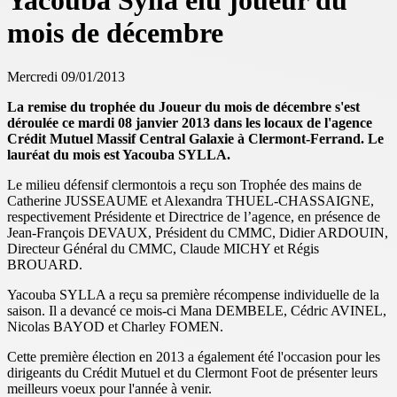
Yacouba Sylla élu joueur du
mois de décembre
Mercredi 09/01/2013
La remise du trophée du Joueur du mois de décembre s'est
déroulée ce mardi 08 janvier 2013 dans les locaux de l'agence
Crédit Mutuel Massif Central Galaxie à Clermont-Ferrand. Le
lauréat du mois est Yacouba SYLLA.
Le milieu défensif clermontois a reçu son Trophée des mains de
Catherine JUSSEAUME
et Alexandra THUEL-CHASSAIGNE,
respectivement Présidente et Directrice de l’agence, en présence de
Jean-François DEVAUX, Président du CMMC, Didier ARDOUIN,
Directeur Général du CMMC, Claude MICHY et Régis
BROUARD.
Yacouba SYLLA a reçu sa première récompense individuelle de la
saison. Il a devancé ce mois-ci Mana DEMBELE, Cédric AVINEL,
Nicolas BAYOD et Charley FOMEN.
Cette première élection en 2013 a également été l'occasion pour les
dirigeants du Crédit Mutuel et du Clermont Foot de présenter leurs
meilleurs voeux pour l'année à venir.