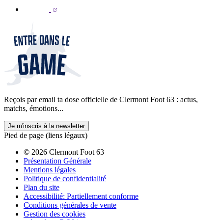
Reçois par email ta dose officielle de Clermont Foot 63 : actus,
matchs, émotions...
Je m'inscris à la newsletter
Pied de page (liens légaux)
© 2026 Clermont Foot 63
Présentation Générale
Mentions légales
Politique de confidentialité
Plan du site
Accessibilité: Partiellement conforme
Conditions générales de vente
Gestion des cookies