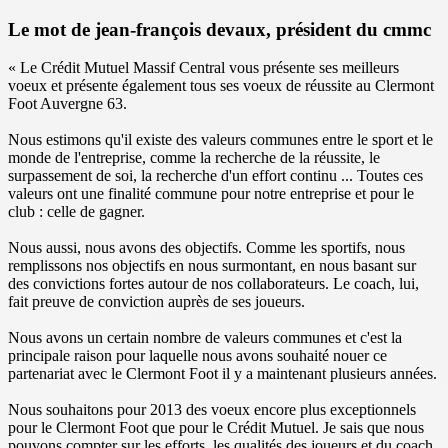
Le mot de jean-françois devaux, président du cmmc
« Le Crédit Mutuel Massif Central vous présente ses meilleurs
voeux et présente également tous ses voeux de réussite au Clermont
Foot Auvergne 63.
Nous estimons qu'il existe des valeurs communes entre le sport et le
monde de l'entreprise, comme la recherche de la réussite, le
surpassement de soi, la recherche d'un effort continu ... Toutes ces
valeurs ont une finalité commune pour notre entreprise et pour le
club : celle de gagner.
Nous aussi, nous avons des objectifs. Comme les sportifs, nous
remplissons nos objectifs en nous surmontant,
en nous basant sur
des convictions fortes
autour de nos collaborateurs. Le coach, lui,
fait preuve de conviction auprès de ses joueurs.
Nous avons un certain nombre de valeurs communes et c'est la
principale raison pour laquelle nous avons souhaité nouer ce
partenariat avec le Clermont Foot il y a maintenant plusieurs années.
Nous souhaitons pour 2013 des voeux encore plus exceptionnels
pour le Clermont Foot que pour le Crédit Mutuel. Je sais que nous
pouvons compter sur les efforts, les qualités des joueurs et du coach,