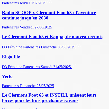
Partenaires
Jeudi 10/07/2025
Radio SCOOP x Clermont Foot 63 : l’aventure
continue jusqu’en 2030
Partenaires
Vendredi 27/06/2025
Le Clermont Foot 63 et Kappa, de nouveau réunis
D3 Féminine
Partenaires
Dimanche 08/06/2025
Eligo Ille
D3 Féminine
Partenaires
Samedi 31/05/2025
Verto
Partenaires
Dimanche 25/05/2025
Le Clermont Foot 63 et INSTILL unissent leurs
forces pour les trois prochaines saisons