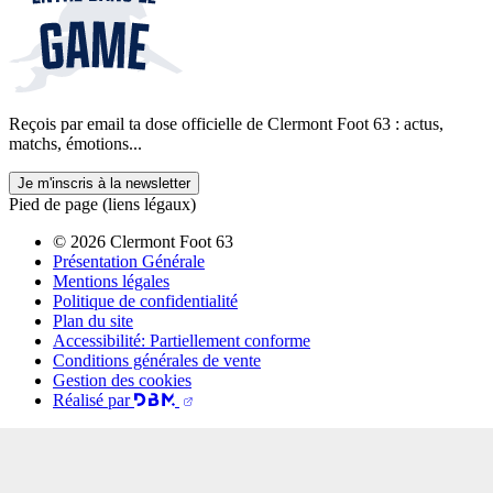
Reçois par email ta dose officielle de Clermont Foot 63 : actus,
matchs, émotions...
Je m'inscris à la newsletter
Pied de page (liens légaux)
© 2026 Clermont Foot 63
Présentation Générale
Mentions légales
Politique de confidentialité
Plan du site
Accessibilité: Partiellement conforme
Conditions générales de vente
Gestion des cookies
Réalisé par