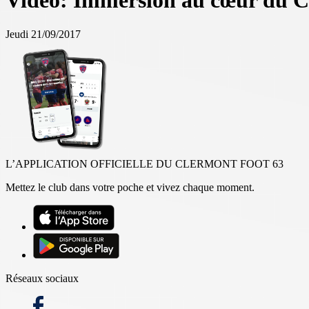
Vidéo: Immersion au cœur du C
Jeudi 21/09/2017
L’APPLICATION OFFICIELLE DU CLERMONT FOOT 63
Mettez le club dans votre poche et vivez chaque moment.
Réseaux sociaux