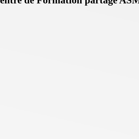
entre de Formation partagé ASM