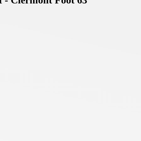
 - Clermont Foot 63