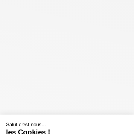
Salut c'est nous...
les Cookies !