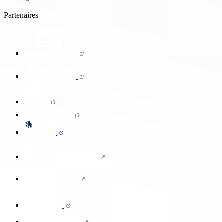
Partenaires