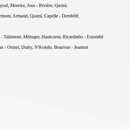
ayod, Moreira, Jous - Rivière, Qasmi.
Videmont, Armand, Qasmi, Capelle - Dembélé.
a - Tainmont, Ménager, Hautcoeur, Ricardinho - Essombé
tas - Orinel, Diaby, N'Kololo, Beauvue - Jeannot