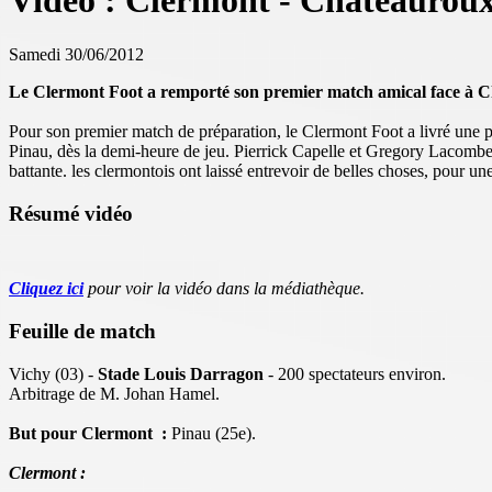
Vidéo : Clermont - Châteauroux
Samedi 30/06/2012
Le Clermont Foot a remporté son premier match amical face à Ch
Pour son premier match de préparation, le Clermont Foot a livré une p
Pinau, dès la demi-heure de jeu. Pierrick Capelle et Gregory Lacombe 
battante. les clermontois ont laissé entrevoir de belles choses, pour 
Résumé vidéo
Cliquez ici
pour voir la vidéo dans la médiathèque.
Feuille de match
Vichy (03) -
Stade Louis Darragon
- 200 spectateurs environ.
Arbitrage de M. Johan Hamel.
But pour Clermont :
Pinau (25e).
Clermont :