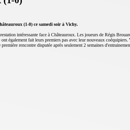
 (1-0)
âteauroux (1-0) ce samedi soir à Vichy.
restation intéressante face à Châteauroux. Les joueurs de Régis Brouar
ont également fait leurs premiers pas avec leur nouveaux coéquipiers. Y
une première rencontre disputée après seulement 2 semaines d'entrainemen