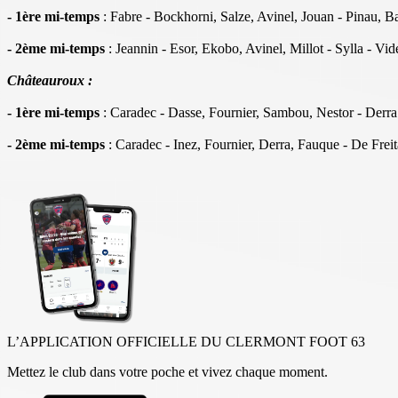
- 1ère mi-temps
: Fabre - Bockhorni, Salze, Avinel, Jouan - Pinau, B
- 2ème mi-temps
: Jeannin - Esor, Ekobo, Avinel, Millot - Sylla - 
Châteauroux :
- 1ère mi-temps
: Caradec - Dasse, Fournier, Sambou, Nestor - Derr
- 2ème mi-temps
: Caradec - Inez, Fournier, Derra, Fauque - De Frei
L’APPLICATION OFFICIELLE DU CLERMONT FOOT 63
Mettez le club dans votre poche et vivez chaque moment.