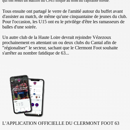
qui ont remis un maillot du CF63 floqué au nom du capitaine blessé.
Tous ensuite ont partagé le verre de l'amitié autour du buffet avant
d'assister au match, de même qu'une cinquantaine de jeunes du club.
Pour l'occasion, les U15 ont eu le privilège d'être les ramasseurs de
balles d'une soirée.
Un autre club de la Haute Loire devrait rejoindre Vézezoux
prochainement en attentant un ou deux clubs du Cantal afin de
"régionaliser" le secteur, sachant que le Clermont Foot souhaite
s'arrêter au nombre fatidique de 63...
L’APPLICATION OFFICIELLE DU CLERMONT FOOT 63