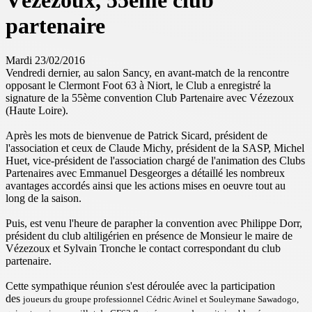
Vézezoux, 55ème club
partenaire
Mardi 23/02/2016
Vendredi dernier, au salon Sancy, en avant-match de la rencontre
opposant le Clermont Foot 63 à Niort, le Club a enregistré la
signature de la 55ème convention Club Partenaire avec Vézezoux
(Haute Loire).
Après les mots de bienvenue de Patrick Sicard, président de
l'association et ceux de Claude Michy, président de la SASP, Michel
Huet, vice-président de l'association chargé de l'animation des Clubs
Partenaires avec Emmanuel Desgeorges a détaillé les nombreux
avantages accordés ainsi que les actions mises en oeuvre tout au
long de la saison.
Puis, est venu l'heure de parapher la convention avec Philippe Dorr,
président du club altiligérien en présence de Monsieur le maire de
Vézezoux et Sylvain Tronche le contact correspondant du club
partenaire.
Cette sympathique réunion s'est déroulée avec la participation
des
joueurs du groupe professionnel
Cédric Avinel et Souleymane Sawadogo,