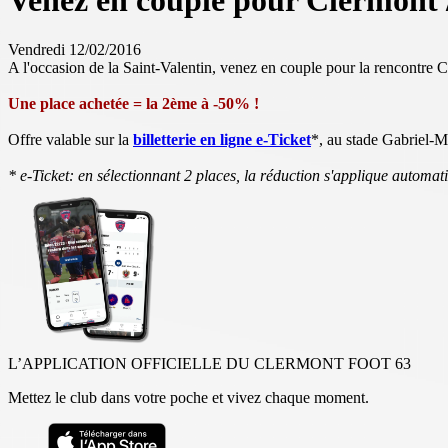
Venez en couple pour Clermont /
Vendredi 12/02/2016
A l'occasion de la Saint-Valentin, venez en couple pour la rencontre C
Une place achetée = la 2ème à -50% !
Offre valable sur la
billetterie en ligne e-Ticket
*, au stade Gabriel-M
* e-Ticket: en sélectionnant 2 places, la réduction s'applique automa
L’APPLICATION OFFICIELLE DU CLERMONT FOOT 63
Mettez le club dans votre poche et vivez chaque moment.