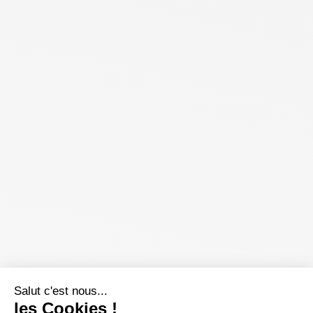
Salut c'est nous...
les Cookies !