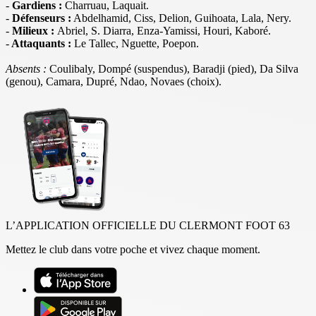
-
Gardiens :
Charruau, Laquait
.
-
Défenseurs :
Abdelhamid, Ciss, Delion, Guihoata, Lala, Nery.
-
Milieux :
Abriel, S. Diarra, Enza-Yamissi, Houri, Kaboré.
-
Attaquants :
Le Tallec, Nguette, Poepon.
Absents :
Coulibaly, Dompé (suspendus), Baradji (pied), Da Silva
(genou), Camara, Dupré, Ndao, Novaes (choix).
L’APPLICATION OFFICIELLE DU CLERMONT FOOT 63
Mettez le club dans votre poche et vivez chaque moment.