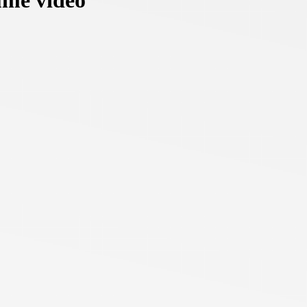
umé vidéo