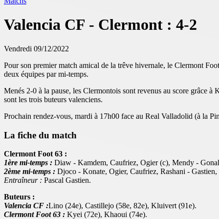
Matchs
Valencia CF - Clermont : 4-2
Vendredi 09/12/2022
Pour son premier match amical de la trêve hivernale, le Clermont Foot 
deux équipes par mi-temps.
Menés 2-0 à la pause, les Clermontois sont revenus au score grâce à Kye
sont les trois buteurs valenciens.
Prochain rendez-vous, mardi à 17h00 face au Real Valladolid (à la Pin
La fiche du match
Clermont Foot 63 :
1ère mi-temps :
Diaw - Kamdem, Caufriez, Ogier (c), Mendy - Gonalo
2ème mi-temps :
Djoco - Konate, Ogier, Caufriez, Rashani - Gastien,
Entraîneur :
Pascal Gastien.
Buteurs :
Valencia CF :
Lino (24e), Castillejo (58e, 82e), Kluivert (91e).
Clermont Foot 63 :
Kyei (72e), Khaoui (74e).