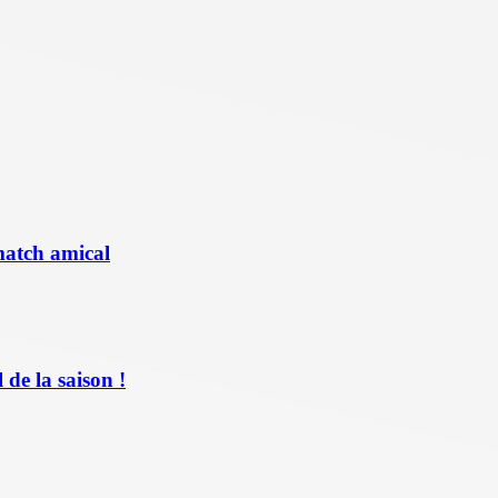
match amical
de la saison !