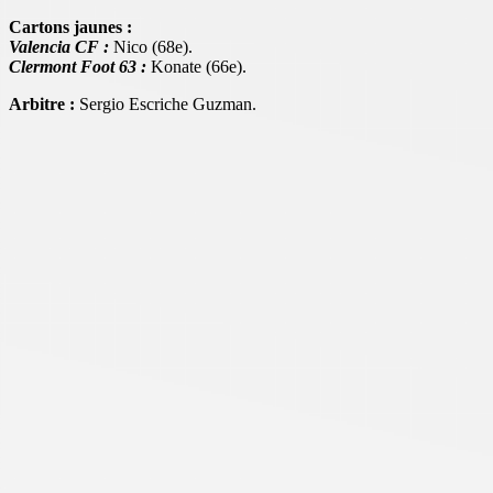
Cartons jaunes :
Valencia CF :
Nico (68e).
Clermont Foot 63 :
Konate (66e).
Arbitre :
Sergio Escriche Guzman.