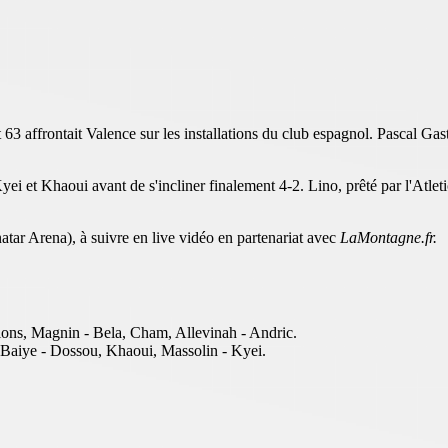
63 affrontait Valence sur les installations du club espagnol. Pascal Gas
i et Khaoui avant de s'incliner finalement 4-2. Lino, prêté par l'Atletic
atar Arena), à suivre en live vidéo en partenariat avec
LaMontagne.fr.
ns, Magnin - Bela, Cham, Allevinah - Andric.
 Baiye - Dossou, Khaoui, Massolin - Kyei.