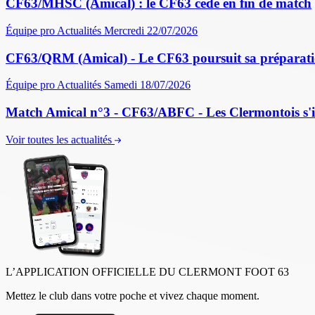
CF63/MHSC (Amical) : le CF63 cède en fin de match
Équipe pro
Actualités
Mercredi 22/07/2026
CF63/QRM (Amical) - Le CF63 poursuit sa préparati
Équipe pro
Actualités
Samedi 18/07/2026
Match Amical n°3 - CF63/ABFC - Les Clermontois s'im
Voir toutes les actualités
L’APPLICATION OFFICIELLE DU CLERMONT FOOT 63
Mettez le club dans votre poche et vivez chaque moment.