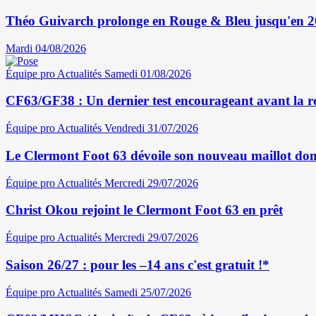
Théo Guivarch prolonge en Rouge & Bleu jusqu'en 
Mardi 04/08/2026
Équipe pro
Actualités
Samedi 01/08/2026
CF63/GF38 : Un dernier test encourageant avant la r
Équipe pro
Actualités
Vendredi 31/07/2026
Le Clermont Foot 63 dévoile son nouveau maillot dom
Équipe pro
Actualités
Mercredi 29/07/2026
Christ Okou rejoint le Clermont Foot 63 en prêt
Équipe pro
Actualités
Mercredi 29/07/2026
Saison 26/27 : pour les –14 ans c'est gratuit !*
Équipe pro
Actualités
Samedi 25/07/2026