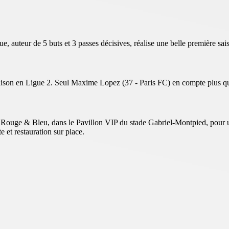
e, auteur de 5 buts et 3 passes décisives, réalise une belle première sa
 saison en Ligue 2. Seul Maxime Lopez (37 - Paris FC) en compte plus qu
b Rouge & Bleu, dans le Pavillon VIP du stade Gabriel-Montpied, pour
e et restauration sur place.