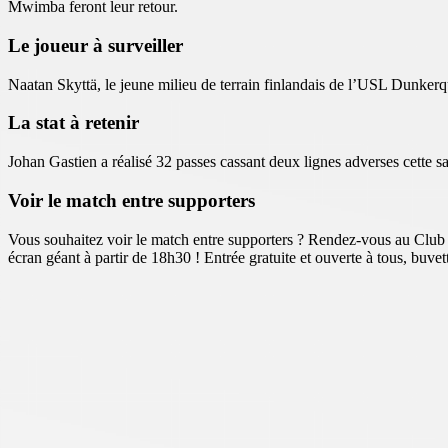
Mwimba feront leur retour.
Le joueur à surveiller
Naatan Skyttä, le jeune milieu de terrain finlandais de l’USL Dunkerqu
La stat à retenir
Johan Gastien a réalisé 32 passes cassant deux lignes adverses cette
Voir le match entre supporters
Vous souhaitez voir le match entre supporters ? Rendez-vous au Clu
écran géant à partir de 18h30 ! Entrée gratuite et ouverte à tous, buvett