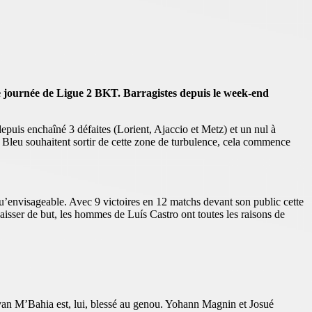
e journée de Ligue 2 BKT. Barragistes depuis le week-end
epuis enchaîné 3 défaites (Lorient, Ajaccio et Metz) et un nul à
& Bleu souhaitent sortir de cette zone de turbulence, cela commence
u’envisageable. Avec 9 victoires en 12 matchs devant son public cette
aisser de but, les hommes de Luís Castro ont toutes les raisons de
van M’Bahia est, lui, blessé au genou. Yohann Magnin et Josué