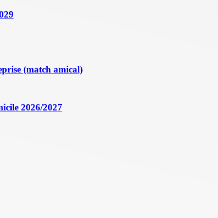
2029
eprise (match amical)
icile 2026/2027