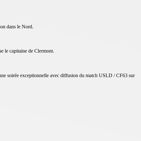
ison dans le Nord.
e le capitaine de Clermont.
 une soirée exceptionnelle avec diffusion du match USLD / CF63 sur