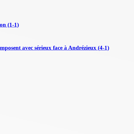
on (1-1)
posent avec sérieux face à Andrézieux (4-1)