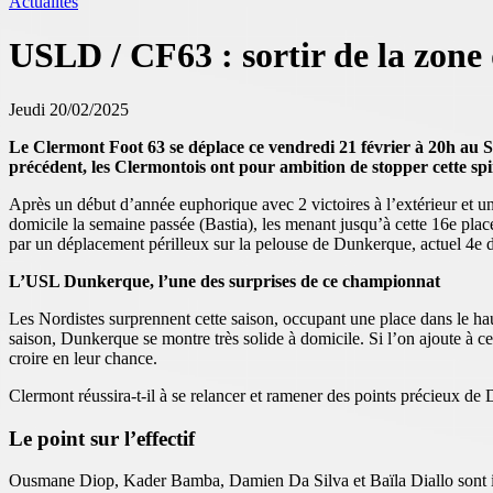
Actualités
USLD / CF63 : sortir de la zone
Jeudi 20/02/2025
Le Clermont Foot 63 se déplace ce vendredi 21 février à 20h au 
précédent, les Clermontois ont pour ambition de stopper cette spi
Après un début d’année euphorique avec 2 victoires à l’extérieur et un
domicile la semaine passée (Bastia), les menant jusqu’à cette 16e plac
par un déplacement périlleux sur la pelouse de Dunkerque, actuel 4e
L’USL Dunkerque, l’une des surprises de ce championnat
Les Nordistes surprennent cette saison, occupant une place dans le h
saison, Dunkerque se montre très solide à domicile. Si l’on ajoute à c
croire en leur chance.
Clermont réussira-t-il à se relancer et ramener des points précieux d
Le point sur l’effectif
Ousmane Diop, Kader Bamba, Damien Da Silva et Baïla Diallo sont indi