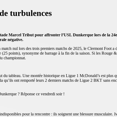
 de turbulences
Stade Marcel Tribut pour affronter l’USL Dunkerque lors de la 24
rale négative.
 match nul lors des trois premiers matchs de 2025, le Clermont Foot a d
e (25 points), synonyme de barrage à la fin de la saison. Si les Rouge 
 du championnat.
aut du tableau. Une montée historique en Ligue 1 McDonald’s est plus q
ela qu’ils ont remporté leurs 2 derniers matchs de Ligue 2 BKT sans enc
e Dunkerque ? Réponse ce vendredi soir !
sponibles pour la rencontre : ils soignent une blessure musculaire. I