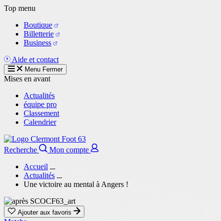
Aller
Top menu
au
Boutique
contenu
Billetterie
principal
Business
Aide et contact
Menu
Fermer
Mises en avant
Actualités
équipe pro
Classement
Calendrier
Recherche
Mon compte
Accueil
Actualités
Une victoire au mental à Angers !
Ajouter aux favoris