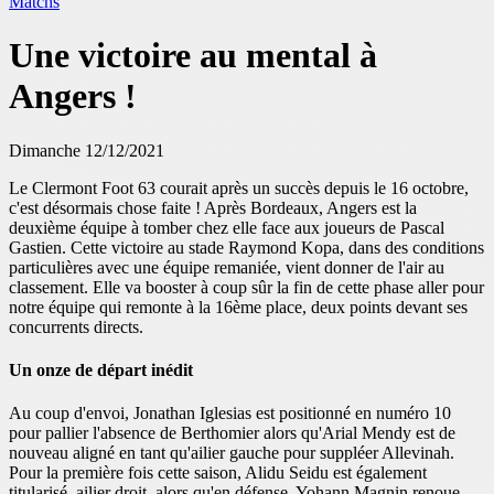
Matchs
Une victoire au mental à
Angers !
Dimanche 12/12/2021
Le Clermont Foot 63 courait après un succès depuis le 16 octobre,
c'est désormais chose faite ! Après Bordeaux, Angers est la
deuxième équipe à tomber chez elle face aux joueurs de Pascal
Gastien. Cette victoire au stade Raymond Kopa, dans des conditions
particulières avec une équipe remaniée, vient donner de l'air au
classement. Elle va booster à coup sûr la fin de cette phase aller pour
notre équipe qui remonte à la 16ème place, deux points devant ses
concurrents directs.
Un onze de départ inédit
Au coup d'envoi, Jonathan Iglesias est positionné en numéro 10
pour pallier l'absence de Berthomier alors qu'Arial Mendy est de
nouveau aligné en tant qu'ailier gauche pour suppléer Allevinah.
Pour la première fois cette saison, Alidu Seidu est également
titularisé ailier droit, alors qu'en défense, Yohann Magnin renoue