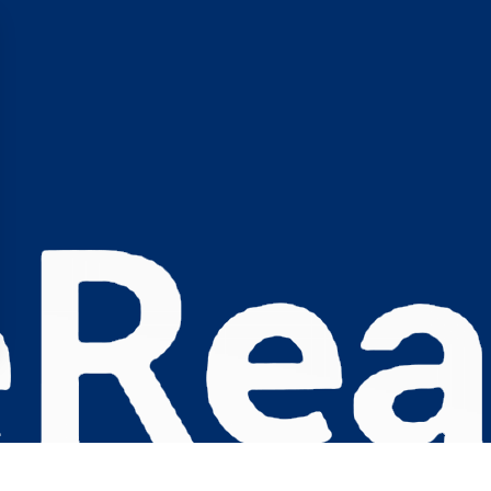
s Options
ètres de confidentialité, en garantissant la conformité avec le