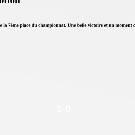
motion
 la 7ème place du championnat. Une belle victoire et un moment ch
1
-
0