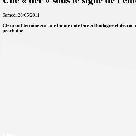
Une « der » sous le signe de l'é
Samedi 28/05/2011
Clermont termine sur une bonne note face à Boulogne et décroche
prochaine.
Buteur: