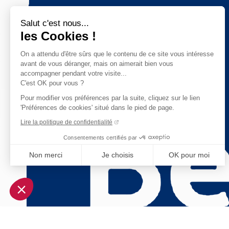
Salut c'est nous...
les Cookies !
On a attendu d'être sûrs que le contenu de ce site vous intéresse
avant de vous déranger, mais on aimerait bien vous
accompagner pendant votre visite...
C'est OK pour vous ?
Pour modifier vos préférences par la suite, cliquez sur le lien
'Préférences de cookies' situé dans le pied de page.
Lire la politique de confidentialité
Consentements certifiés par
Non merci
Je choisis
OK pour moi
Axeptio consent
Plateforme de Gestion du Consentement : Personnalisez vo
Notre plateforme vous permet d'adapter et de gérer vos param