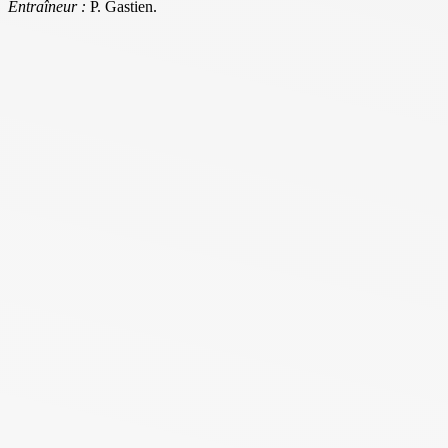
Entraîneur :
P. Gastien.