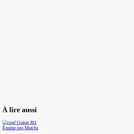
À lire aussi
Équipe pro
Matchs