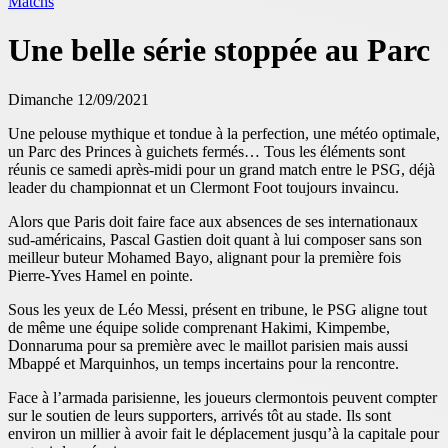
Matchs
Une belle série stoppée au Parc
Dimanche 12/09/2021
Une pelouse mythique et tondue à la perfection, une météo optimale,
un Parc des Princes à guichets fermés… Tous les éléments sont
réunis ce samedi après-midi pour un grand match entre le PSG, déjà
leader du championnat et un Clermont Foot toujours invaincu.
Alors que Paris doit faire face aux absences de ses internationaux
sud-américains, Pascal Gastien doit quant à lui composer sans son
meilleur buteur Mohamed Bayo, alignant pour la première fois
Pierre-Yves Hamel en pointe.
Sous les yeux de Léo Messi, présent en tribune, le PSG aligne tout
de même une équipe solide comprenant Hakimi, Kimpembe,
Donnaruma pour sa première avec le maillot parisien mais aussi
Mbappé et Marquinhos, un temps incertains pour la rencontre.
Face à l’armada parisienne, les joueurs clermontois peuvent compter
sur le soutien de leurs supporters, arrivés tôt au stade. Ils sont
environ un millier à avoir fait le déplacement jusqu’à la capitale pour