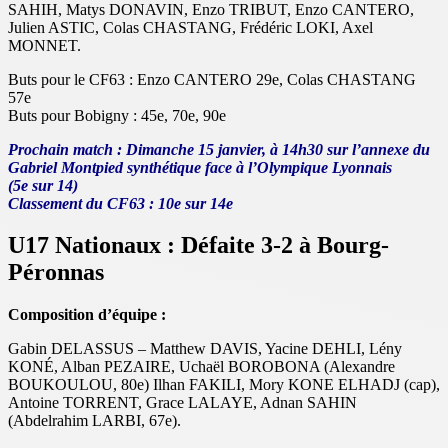
SAHIH, Matys DONAVIN, Enzo TRIBUT, Enzo CANTERO,
Julien ASTIC, Colas CHASTANG, Frédéric LOKI, Axel
MONNET.
Buts pour le CF63 : Enzo CANTERO 29e, Colas CHASTANG
57e
Buts pour Bobigny : 45e, 70e, 90e
Prochain match : Dimanche 15 janvier, à 14h30 sur l’annexe du
Gabriel Montpied synthétique face à l’Olympique Lyonnais
(5e sur 14)
Classement du CF63 : 10e sur 14e
U17 Nationaux : Défaite 3-2 à Bourg-
Péronnas
Composition d’équipe :
Gabin DELASSUS – Matthew DAVIS, Yacine DEHLI, Lény
KONÉ, Alban PEZAIRE, Uchaël BOROBONA (Alexandre
BOUKOULOU, 80e) Ilhan FAKILI, Mory KONE ELHADJ (cap),
Antoine TORRENT, Grace LALAYE, Adnan SAHIN
(Abdelrahim LARBI, 67e).