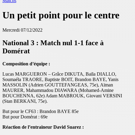
Matchs
Un petit point pour le centre
Mercredi 07/12/2022
National 3 : Match nul 1-1 face à
Domérat
Composition d’équipe :
Lucas MARGUERON – Grâce DIKUTA, Baïla DIALLO,
Soumaéla TRAORE, Baptiste BOIT, Brandon BAYE, Yanis
MASSOLIN (Adrien GOUTTEFANGEAS, 75e), Aïman
MAURER, Mahammadou DIAWARA (Mohamed-Amine
BOUCHENNA, 62e) Adam MABROUK, Giovani VERSINI
(Stan BERKANI, 75e).
But pour le CF63 : Brandon BAYE 85e
But pour Domérat : 69e
Réaction de l’entraineur David Suarez :