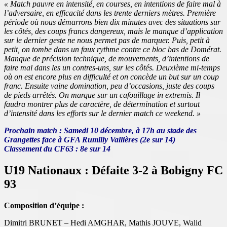
« Match pauvre en intensité, en courses, en intentions de faire mal à
l’adversaire, en efficacité dans les trente derniers mètres. Première
période où nous démarrons bien dix minutes avec des situations sur
les côtés, des coups francs dangereux, mais le manque d’application
sur le dernier geste ne nous permet pas de marquer. Puis, petit à
petit, on tombe dans un faux rythme contre ce bloc bas de Domérat.
Manque de précision technique, de mouvements, d’intentions de
faire mal dans les un contres-uns, sur les côtés. Deuxième mi-temps
où on est encore plus en difficulté et on concède un but sur un coup
franc. Ensuite vaine domination, peu d’occasions, juste des coups
de pieds arrêtés. On marque sur un cafouillage in extremis. Il
faudra montrer plus de caractère, de détermination et surtout
d’intensité dans les efforts sur le dernier match ce weekend. »
Prochain match : Samedi 10 décembre, à 17h au stade des
Grangettes face à GFA Rumilly Vallières (2e sur 14)
Classement du CF63 : 8e sur 14
U19 Nationaux : Défaite 3-2 à Bobigny
FC
93
Composition d’équipe :
Dimitri BRUNET – Hedi AMGHAR, Mathis JOUVE, Walid