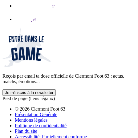
Reçois par email ta dose officielle de Clermont Foot 63 : actus,
matchs, émotions...
Je m'inscris à la newsletter
Pied de page (liens légaux)
© 2026 Clermont Foot 63
Présentation Générale
Mentions légales
Politique de confidentialité
Plan du site
Accessibilité: Partiellement conforme