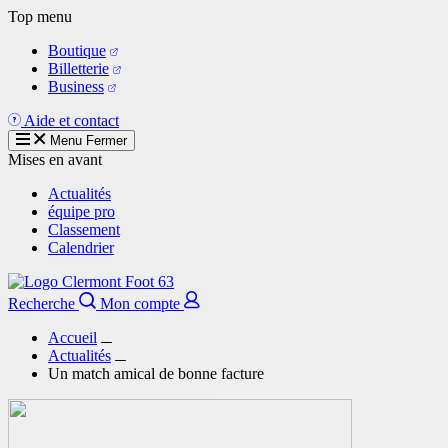
Aller
Top menu
au
Boutique
contenu
Billetterie
principal
Business
Aide et contact
Menu
Fermer
Mises en avant
Actualités
équipe pro
Classement
Calendrier
Recherche
Mon compte
Accueil
Actualités
Un match amical de bonne facture