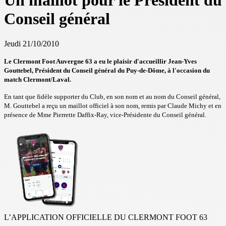
Un maillot pour le Président du
Conseil général
Jeudi 21/10/2010
Le Clermont Foot Auvergne 63 a eu le plaisir d'accueillir Jean-Yves
Gouttebel, Président du Conseil général du Puy-de-Dôme, à l'occasion du
match Clermont/Laval.
En tant que fidèle supporter du Club, en son nom et au nom du Conseil général,
M. Gouttebel a reçu un maillot officiel à son nom, remis par Claude Michy et en
présence de Mme Pierrette Daffix-Ray, vice-Présidente du Conseil général.
L’APPLICATION OFFICIELLE DU CLERMONT FOOT 63