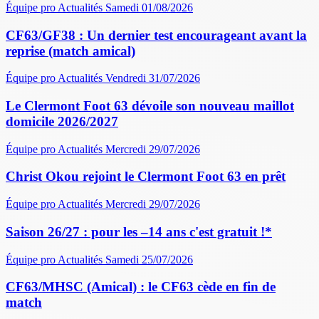
Équipe pro
Actualités
Samedi 01/08/2026
CF63/GF38 : Un dernier test encourageant avant la
reprise (match amical)
Équipe pro
Actualités
Vendredi 31/07/2026
Le Clermont Foot 63 dévoile son nouveau maillot
domicile 2026/2027
Équipe pro
Actualités
Mercredi 29/07/2026
Christ Okou rejoint le Clermont Foot 63 en prêt
Équipe pro
Actualités
Mercredi 29/07/2026
Saison 26/27 : pour les –14 ans c'est gratuit !*
Équipe pro
Actualités
Samedi 25/07/2026
CF63/MHSC (Amical) : le CF63 cède en fin de
match