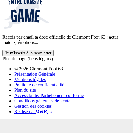
Reçois par email ta dose officielle de Clermont Foot 63 : actus,
matchs, émotions...
Je m'inscris à la newsletter
Pied de page (liens légaux)
© 2026 Clermont Foot 63
Présentation Générale
Mentions légales
Politique de confidentialité
Plan du site
Accessibilité: Partiellement conforme
Conditions générales de vente
Gestion des cookies
Réalisé par