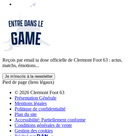
Reçois par email ta dose officielle de Clermont Foot 63 : actus,
matchs, émotions...
Je m'inscris à la newsletter
Pied de page (liens légaux)
© 2026 Clermont Foot 63
Présentation Générale
Mentions légales
Politique de confidentialité
Plan du site
Accessibilité: Partiellement conforme
Conditions générales de vente
Gestion des cookies