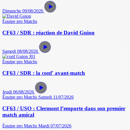
Dimanche 09/08/2026
Équipe pro
Matchs
CF63 / SDR : réaction de David Guion
Samedi 08/08/2026
Équipe pro
Matchs
CF63 / SDR : la conf' avant-match
Jeudi 06/08/2026
Équipe pro
Matchs
Samedi 11/07/2026
CF63 / USO : Clermont l’emporte dans son premier
match amical
Équipe pro
Matchs
Mardi 07/07/2026