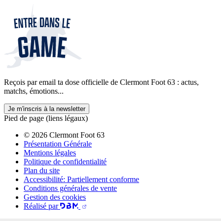
Reçois par email ta dose officielle de Clermont Foot 63 : actus,
matchs, émotions...
Je m'inscris à la newsletter
Pied de page (liens légaux)
© 2026 Clermont Foot 63
Présentation Générale
Mentions légales
Politique de confidentialité
Plan du site
Accessibilité: Partiellement conforme
Conditions générales de vente
Gestion des cookies
Réalisé par