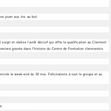
e jouer aux tirs au but.
rgit et réalise l’arrêt décisif qui offre la qualification au Clermont
restera gravée dans l’histoire du Centre de Formation clermontois.
icile le week-end du 30 mai. Félicitations à tout le groupe et au
t.