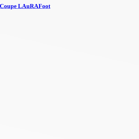
e la Coupe LAuRAFoot