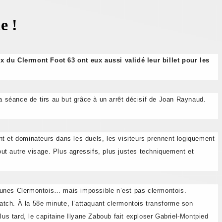
e !
x du Clermont Foot 63 ont eux aussi validé leur billet pour les
 séance de tirs au but grâce à un arrêt décisif de Joan Raynaud.
t et dominateurs dans les duels, les visiteurs prennent logiquement
out autre visage. Plus agressifs, plus justes techniquement et
jeunes Clermontois… mais impossible n’est pas clermontois.
tch. À la 58e minute, l’attaquant clermontois transforme son
lus tard, le capitaine Ilyane Zaboub fait exploser Gabriel-Montpied