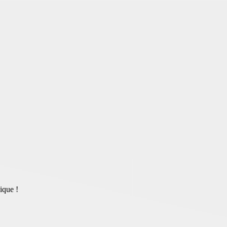
ique !