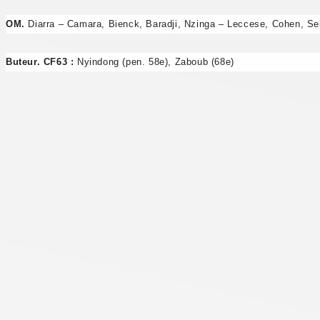
OM.
Diarra – Camara, Bienck, Baradji, Nzinga – Leccese, Cohen, Sel
Buteur. CF63 :
Nyindong (pen. 58e), Zaboub (68e)