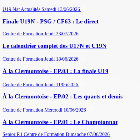
U19 Nat
Actualités
Samedi 13/06/2026
Finale U19N - PSG / CF63 : Le direct
Centre de Formation
Jeudi 23/07/2026
Le calendrier complet des U17N et U19N
Centre de Formation
Jeudi 18/06/2026
À la Clermontoise - EP.03 : La finale U19
Centre de Formation
Jeudi 11/06/2026
À la Clermontoise - EP.02 : Les quarts et demis
Centre de Formation
Mercredi 10/06/2026
À la Clermontoise - EP.01 : Le Championnat
Senior R1
Centre de Formation
Dimanche 07/06/2026