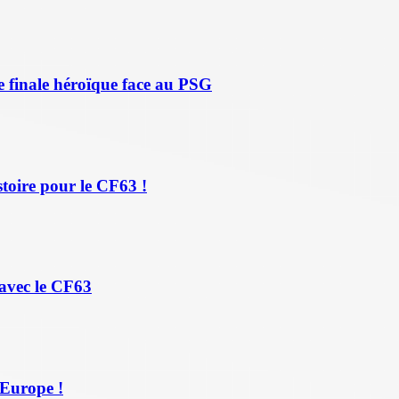
 finale héroïque face au PSG
toire pour le CF63 !
 avec le CF63
'Europe !