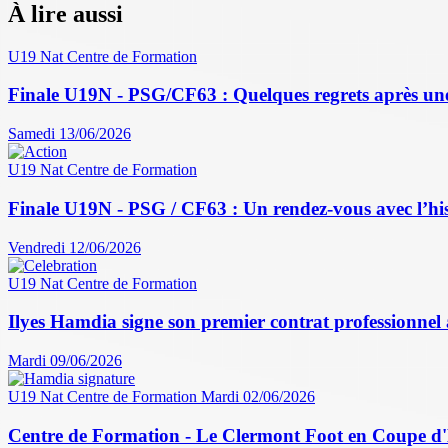
À lire aussi
U19 Nat
Centre de Formation
Finale U19N - PSG/CF63 : Quelques regrets après une
Samedi 13/06/2026
U19 Nat
Centre de Formation
Finale U19N - PSG / CF63 : Un rendez-vous avec l’his
Vendredi 12/06/2026
U19 Nat
Centre de Formation
Ilyes Hamdia signe son premier contrat professionnel
Mardi 09/06/2026
U19 Nat
Centre de Formation
Mardi 02/06/2026
Centre de Formation - Le Clermont Foot en Coupe d