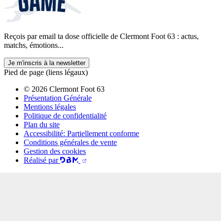
Reçois par email ta dose officielle de Clermont Foot 63 : actus,
matchs, émotions...
Je m'inscris à la newsletter
Pied de page (liens légaux)
© 2026 Clermont Foot 63
Présentation Générale
Mentions légales
Politique de confidentialité
Plan du site
Accessibilité: Partiellement conforme
Conditions générales de vente
Gestion des cookies
Réalisé par