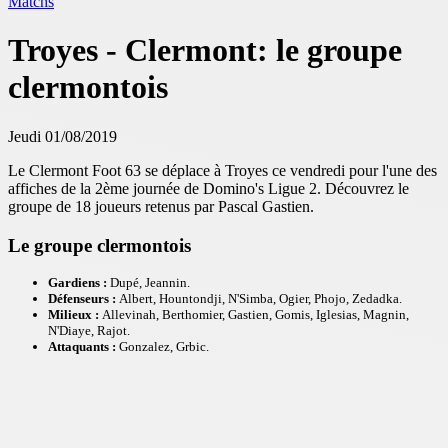
Matchs
Troyes - Clermont: le groupe
clermontois
Jeudi 01/08/2019
Le Clermont Foot 63 se déplace à Troyes ce vendredi pour l'une des
affiches de la 2ème journée de Domino's Ligue 2. Découvrez le
groupe de 18 joueurs retenus par Pascal Gastien.
Le groupe clermontois
Gardiens :
Dupé, Jeannin.
Défenseurs :
Albert, Hountondji, N'Simba, Ogier, Phojo, Zedadka.
Milieux :
Allevinah, Berthomier, Gastien, Gomis, Iglesias, Magnin,
N'Diaye, Rajot.
Attaquants :
Gonzalez, Grbic.