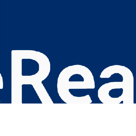
s Options
ètres de confidentialité, en garantissant la conformité avec le