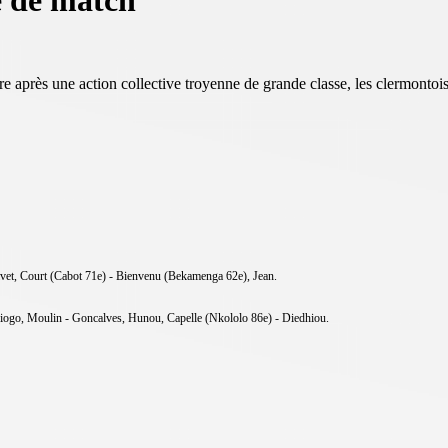
e de match
re après une action collective troyenne de grande classe, les clermontoi
ivet, Court (Cabot 71e) - Bienvenu (Bekamenga 62e), Jean.
iogo, Moulin - Goncalves, Hunou, Capelle (Nkololo 86e) - Diedhiou.