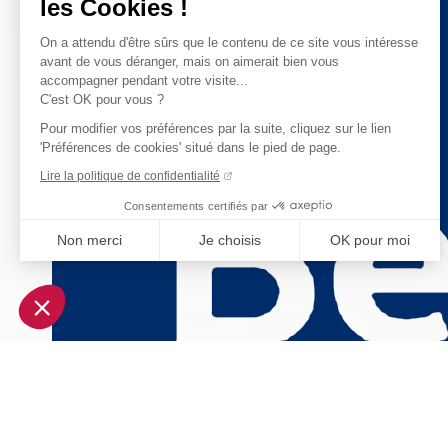
les Cookies !
On a attendu d'être sûrs que le contenu de ce site vous intéresse
avant de vous déranger, mais on aimerait bien vous
accompagner pendant votre visite...
C'est OK pour vous ?
Pour modifier vos préférences par la suite, cliquez sur le lien
'Préférences de cookies' situé dans le pied de page.
Lire la politique de confidentialité
Consentements certifiés par
Non merci
Je choisis
OK pour moi
Axeptio consent
Plateforme de Gestion du Consentement : Personnalisez vo
Notre plateforme vous permet d'adapter et de gérer vos param